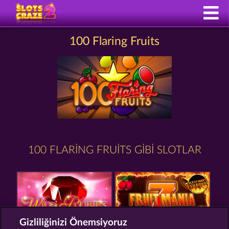
100 Flaring Fruits
100 FLARING FRUITS GIBI SLOTLAR
Gizliliğinizi Önemsiyoruz