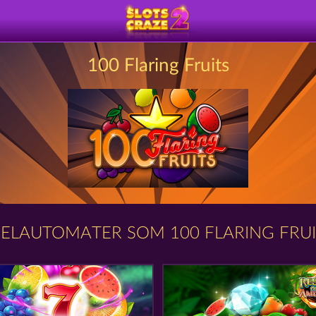
100 Flaring Fruits
PELAUTOMATER SOM 100 FLARING FRUI