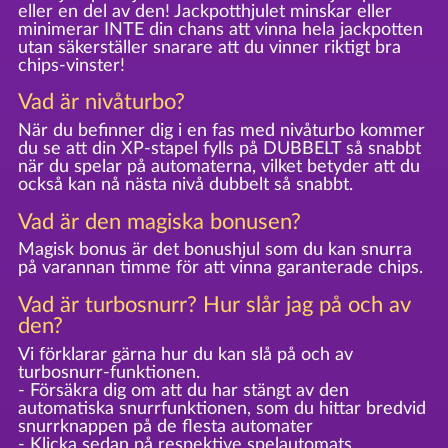
eller en del av den! Jackpotthjulet minskar eller
minimerar INTE din chans att vinna hela jackpotten
utan säkerställer snarare att du vinner riktigt bra
chips-vinster!
Vad är nivåturbo?
När du befinner dig i en fas med nivåturbo kommer
du se att din XP-stapel fylls på DUBBELT så snabbt
när du spelar på automaterna, vilket betyder att du
också kan nå nästa nivå dubbelt så snabbt.
Vad är den magiska bonusen?
Magisk bonus är det bonushjul som du kan snurra
på varannan timme för att vinna garanterade chips.
Vad är turbosnurr? Hur slår jag på och av
den?
Vi förklarar gärna hur du kan slå på och av
turbosnurr-funktionen.
- Försäkra dig om att du har stängt av den
automatiska snurrfunktionen, som du hittar bredvid
snurrknappen på de flesta automater
- Klicka sedan på respektive spelautomats