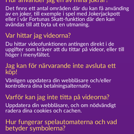
Det finns ett antal områden där du kan få använding
av en joker, till exemple i spel med Jokerjackpott
eller i vår Fortunas Skatt-funktion där den kan
avändas till att byta ut en utmaning.
Var hittar jag videorna?
Du hittar videofunktionen antingen direkt i de
upgifter som kräver att du tittar på videor, eller till
höger i menyfältet.
Jag kan för närvarande inte avsluta ett
köp!
Vänligen uppdatera din webbläsare och/eller
kontrollera dina betalningsalternativ.
Varför kan jag inte titta på videorna?
Uppdatera din webbläsare, och om nödvändigt
radera dina cookies och cachen.
Hur fungerar spelautomaterna och vad
betyder symbolerna?