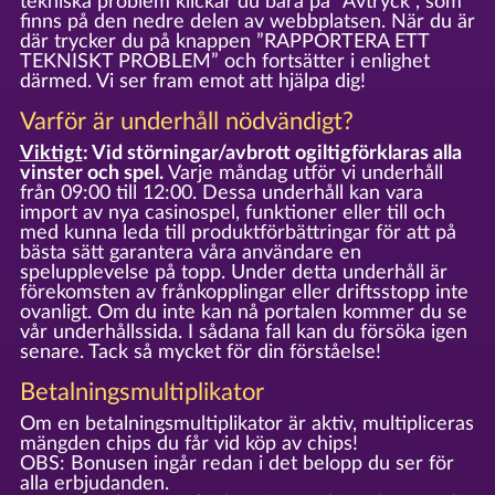
tekniska problem klickar du bara på ”Avtryck”, som
finns på den nedre delen av webbplatsen. När du är
där trycker du på knappen ”RAPPORTERA ETT
TEKNISKT PROBLEM” och fortsätter i enlighet
därmed. Vi ser fram emot att hjälpa dig!
Varför är underhåll nödvändigt?
Viktigt
: Vid störningar/avbrott ogiltigförklaras alla
vinster och spel.
Varje måndag utför vi underhåll
från 09:00 till 12:00. Dessa underhåll kan vara
import av nya casinospel, funktioner eller till och
med kunna leda till produktförbättringar för att på
bästa sätt garantera våra användare en
spelupplevelse på topp. Under detta underhåll är
förekomsten av frånkopplingar eller driftsstopp inte
ovanligt. Om du inte kan nå portalen kommer du se
vår underhållssida. I sådana fall kan du försöka igen
senare. Tack så mycket för din förståelse!
Betalningsmultiplikator
Om en betalningsmultiplikator är aktiv, multipliceras
mängden chips du får vid köp av chips!
OBS: Bonusen ingår redan i det belopp du ser för
alla erbjudanden.