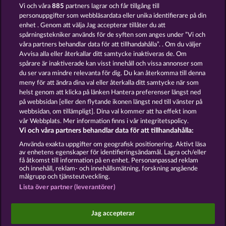
låsa upp ytterligare fördelar.
Vi och våra
885
partners lagrar och får tillgång till
personuppgifter som webbläsardata eller unika identifierare på din
SUPPORT
enhet . Genom att välja Jag accepterar tillåter du att
Om någon av dina frågor inte har besvarats här,
spårningstekniker används för de syften som anges under ”Vi och
eller om du behöver ytterligare hjälp, är du
våra partners behandlar data för att tillhandahålla”. . Om du väljer
välkommen att kontakta oss på följande e-
Avvisa alla eller återkallar ditt samtycke inaktiveras de. Om
postadress: support 'snabel-a' slotscraze2 'punkt'
spårare är inaktiverade kan visst innehåll och vissa annonser som
com
du ser vara mindre relevanta för dig. Du kan återkomma till denna
meny för att ändra dina val eller återkalla ditt samtycke när som
helst genom att klicka på länken Hantera preferenser längst ned
Användarvillkor
Sekretesspolicy
Avtryck
på webbsidan [eller den flytande ikonen längst ned till vänster på
webbsidan, om tillämpligt]. Dina val kommer att ha effekt inom
vår Webbplats. Mer information finns i vår integritetspolicy.
Om Företaget
FAQ
Facebook
Vi och våra partners behandlar data för att tillhandahålla:
Skicka in en begäran om att ångra köpet
Använda exakta uppgifter om geografisk positionering. Aktivt läsa
av enhetens egenskaper för identifieringsändamål. Lagra och/eller
få åtkomst till information på en enhet. Personanpassad reklam
och innehåll, reklam- och innehållsmätning, forskning angående
målgrupp och tjänsteutveckling.
Lista över partner (leverantörer)
Sociala casinospel är endast avsedda för
underhållningsändamål och har absolut inget
Jag accepterar
inflytande på eventuell framtida framgång i spel