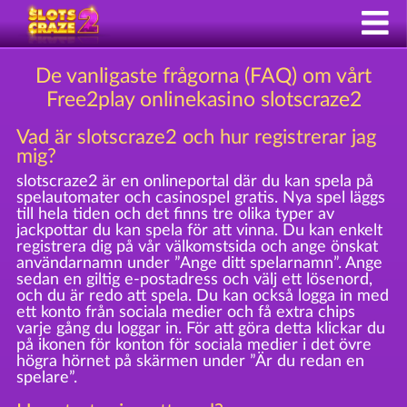
De vanligaste frågorna (FAQ) om vårt
Free2play onlinekasino slotscraze2
Vad är slotscraze2 och hur registrerar jag
mig?
slotscraze2 är en onlineportal där du kan spela på
spelautomater och casinospel gratis. Nya spel läggs
till hela tiden och det finns tre olika typer av
jackpottar du kan spela för att vinna. Du kan enkelt
registrera dig på vår välkomstsida och ange önskat
användarnamn under ”Ange ditt spelarnamn”. Ange
sedan en giltig e-postadress och välj ett lösenord,
och du är redo att spela. Du kan också logga in med
ett konto från sociala medier och få extra chips
varje gång du loggar in. För att göra detta klickar du
på ikonen för konton för sociala medier i det övre
högra hörnet på skärmen under ”Är du redan en
spelare”.