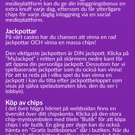
medieplattform kan du ge din inloggningsbonus en
extra knuff varje dag, eftersom du får ytterligare
chips för varje daglig inloggning via en social
medieplattform.
Jackpottar
På vårt casino har du chansen att vinna en rad
jackpottar OCH vinna en massa chips!
Den viktigaste jackpotten är DIN jackpott. Klicka på
”MyJackpot” i mitten på skärmens nedre kant för
att öppna din personliga jackpott. Dessutom har vi
spelbaserade jackpottar som du också kan vinna!
För att ta reda på i vilka spel du kan vinna en
jackpott i kan du titta efter jackpottbeloppet som
visas på själva spelautomaten (dvs. den du ser i
lobbyn).
Köp av chips
I det övre högra hörnet på webbsidan finns en
översikt över ditt chipskonto. Klicka på den stora
chip-myntsymbolen med titeln ”Butik” för att köpa
chips i vår butik. En gång per dygn kan du också
hämta en ”Gratis butiksbonus” där i butiken. När du