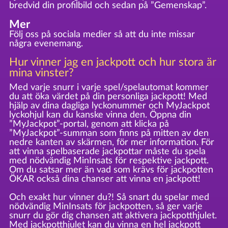
bredvid din profilbild och sedan på ”Gemenskap”.
Mer
Följ oss på sociala medier så att du inte missar
några evenemang.
Hur vinner jag en jackpott och hur stora är
mina vinster?
Med varje snurr i varje spel/spelautomat kommer
du att öka värdet på din personliga jackpott! Med
hjälp av dina dagliga lyckonummer och MyJackpot
lyckohjul kan du kanske vinna den. Öppna din
”MyJackpot”-portal, genom att klicka på
”MyJackpot”-summan som finns på mitten av den
nedre kanten av skärmen, för mer information. För
att vinna spelbaserade jackpottar måste du spela
med nödvändig MinInsats för respektive jackpott.
Om du satsar mer än vad som krävs för jackpotten
ÖKAR också dina chanser att vinna en jackpott!
Och exakt hur vinner du?! Så snart du spelar med
nödvändig MinInsats för jackpotten, så ger varje
snurr du gör dig chansen att aktivera jackpotthjulet.
Med jackpotthjulet kan du vinna en hel jackpott