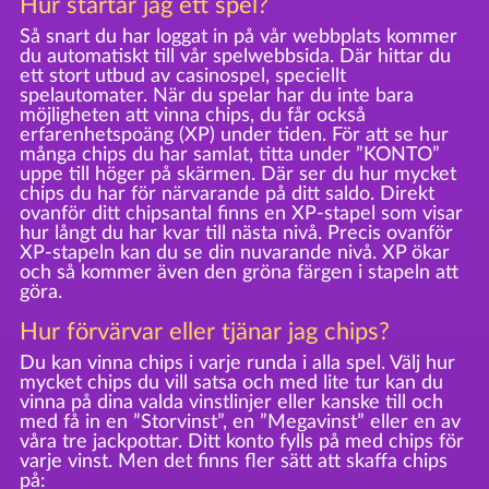
Hur startar jag ett spel?
Så snart du har loggat in på vår webbplats kommer
du automatiskt till vår spelwebbsida. Där hittar du
ett stort utbud av casinospel, speciellt
spelautomater. När du spelar har du inte bara
möjligheten att vinna chips, du får också
erfarenhetspoäng (XP) under tiden. För att se hur
många chips du har samlat, titta under ”KONTO”
uppe till höger på skärmen. Där ser du hur mycket
chips du har för närvarande på ditt saldo. Direkt
ovanför ditt chipsantal finns en XP-stapel som visar
hur långt du har kvar till nästa nivå. Precis ovanför
XP-stapeln kan du se din nuvarande nivå. XP ökar
och så kommer även den gröna färgen i stapeln att
göra.
Hur förvärvar eller tjänar jag chips?
Du kan vinna chips i varje runda i alla spel. Välj hur
mycket chips du vill satsa och med lite tur kan du
vinna på dina valda vinstlinjer eller kanske till och
med få in en ”Storvinst”, en ”Megavinst” eller en av
våra tre jackpottar. Ditt konto fylls på med chips för
varje vinst. Men det finns fler sätt att skaffa chips
på: