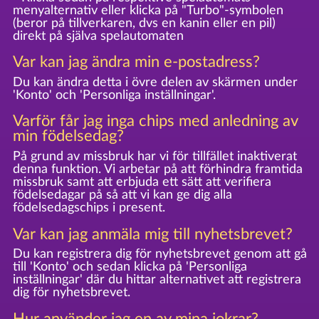
menyalternativ eller klicka på "Turbo"-symbolen
(beror på tillverkaren, dvs en kanin eller en pil)
direkt på själva spelautomaten
Var kan jag ändra min e-postadress?
Du kan ändra detta i övre delen av skärmen under
'Konto' och 'Personliga inställningar'.
Varför får jag inga chips med anledning av
min födelsedag?
På grund av missbruk har vi för tillfället inaktiverat
denna funktion. Vi arbetar på att förhindra framtida
missbruk samt att erbjuda ett sätt att verifiera
födelsedagar på så att vi kan ge dig alla
födelsedagschips i present.
Var kan jag anmäla mig till nyhetsbrevet?
Du kan registrera dig för nyhetsbrevet genom att gå
till 'Konto' och sedan klicka på 'Personliga
inställningar' där du hittar alternativet att registrera
dig för nyhetsbrevet.
Hur använder jag en av mina jokrar?