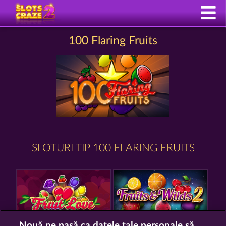
100 Flaring Fruits
SLOTURI TIP 100 FLARING FRUITS
Nouă ne pasă ca datele tale personale să