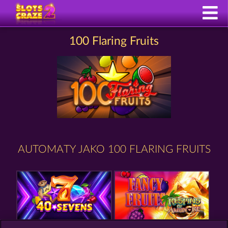
100 Flaring Fruits
AUTOMATY JAKO 100 FLARING FRUITS