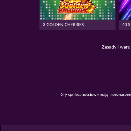
3 GOLDEN CHERRIES
40 
Zasady i waru
Gry społecznościowe mają przeznaczeni