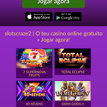
Jogar agora
slotscraze2 | O teu casino online gratuito
» Jogar agora!
7 SUPERNOVA
TOTAL ECLIPSE
FRUITS
40 SEVENS
DEMI GODS V