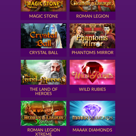
MAGIC STONE
ROMAN LEGION
CRYSTAL BALL
PHANTOMS MIRROR
THE LAND OF
WILD RUBIES
HEROES
ROMAN LEGION
MAAAX DIAMONDS
XTREME