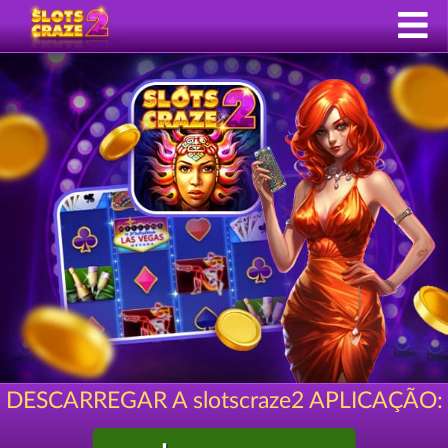
DESCARREGAR A slotscraze2 APLICAÇÃO: