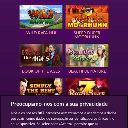
WILD RAPA NUI
SUPER DUPER
MOORHUHN
BOOK OF THE AGES
BEAUTIFUL NATURE
Preocupamo-nos com a sua privacidade
SIMPLY THE BEST
ROYAL SEVEN
Nós e os nossos
887
parceiros armazenamos e acedemos a dados
pessoais, como dados de navegação ou identificadores únicos, no
seu dispositivo. Se selecionar «Aceito», permite que as