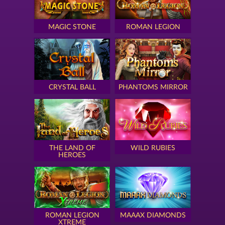
MAGIC STONE
ROMAN LEGION
CRYSTAL BALL
PHANTOMS MIRROR
THE LAND OF
WILD RUBIES
HEROES
ROMAN LEGION
MAAAX DIAMONDS
XTREME