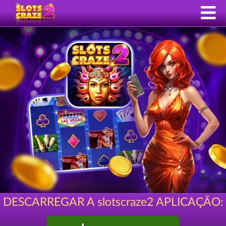
DESCARREGAR A slotscraze2 APLICAÇÃO: