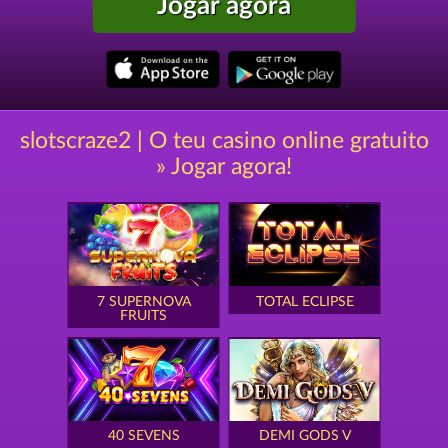
Jogar agora
slotscraze2 | O teu casino online gratuito
» Jogar agora!
7 SUPERNOVA
TOTAL ECLIPSE
FRUITS
40 SEVENS
DEMI GODS V