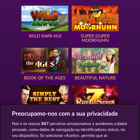
WILD RAPA NUI
SUPER DUPER
MOORHUHN
BOOK OF THE AGES
BEAUTIFUL NATURE
Preocupamo-nos com a sua privacidade
SIMPLY THE BEST
ROYAL SEVEN
Nós e os nossos
887
parceiros armazenamos e acedemos a dados
pessoais, como dados de navegação ou identificadores únicos, no
seu dispositivo. Se selecionar «Aceito», permite que as