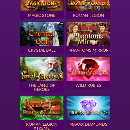
MAGIC STONE
ROMAN LEGION
CRYSTAL BALL
PHANTOMS MIRROR
THE LAND OF
WILD RUBIES
HEROES
ROMAN LEGION
MAAAX DIAMONDS
XTREME