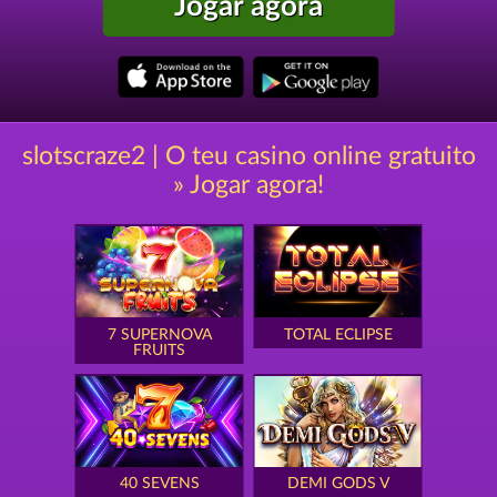
Jogar agora
slotscraze2 | O teu casino online gratuito
» Jogar agora!
7 SUPERNOVA
TOTAL ECLIPSE
FRUITS
40 SEVENS
DEMI GODS V