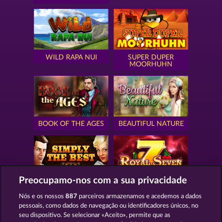
WILD RAPA NUI
SUPER DUPER
MOORHUHN
BOOK OF THE AGES
BEAUTIFUL NATURE
Preocupamo-nos com a sua privacidade
SIMPLY THE BEST
ROYAL SEVEN
Nós e os nossos
887
parceiros armazenamos e acedemos a dados
pessoais, como dados de navegação ou identificadores únicos, no
seu dispositivo. Se selecionar «Aceito», permite que as