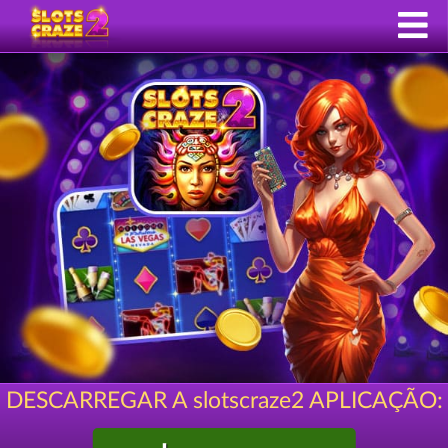
DESCARREGAR A slotscraze2 APLICAÇÃO: