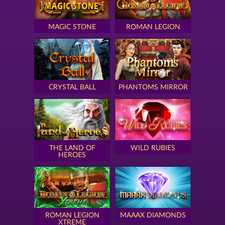
MAGIC STONE
ROMAN LEGION
CRYSTAL BALL
PHANTOMS MIRROR
THE LAND OF
WILD RUBIES
HEROES
ROMAN LEGION
MAAAX DIAMONDS
XTREME