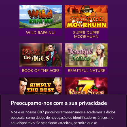
WILD RAPA NUI
SUPER DUPER
MOORHUHN
BOOK OF THE AGES
BEAUTIFUL NATURE
Preocupamo-nos com a sua privacidade
SIMPLY THE BEST
ROYAL SEVEN
Nós e os nossos
887
parceiros armazenamos e acedemos a dados
pessoais, como dados de navegação ou identificadores únicos, no
seu dispositivo. Se selecionar «Aceito», permite que as