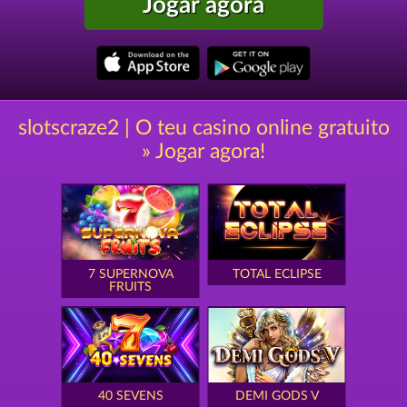
Jogar agora
slotscraze2 | O teu casino online gratuito
» Jogar agora!
7 SUPERNOVA
TOTAL ECLIPSE
FRUITS
40 SEVENS
DEMI GODS V