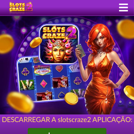
DESCARREGAR A slotscraze2 APLICAÇÃO: