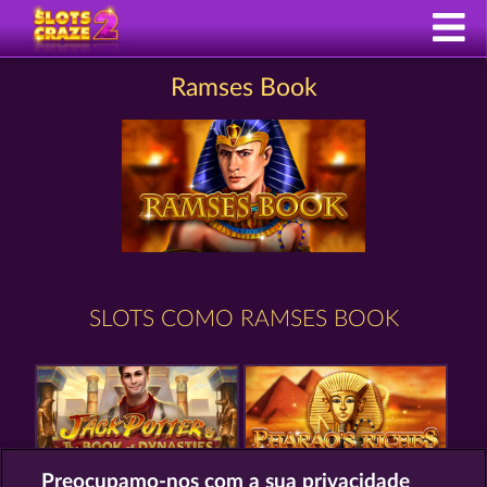
Ramses Book
SLOTS COMO RAMSES BOOK
Preocupamo-nos com a sua privacidade