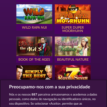
WILD RAPA NUI
SUPER DUPER
MOORHUHN
BOOK OF THE AGES
BEAUTIFUL NATURE
Preocupamo-nos com a sua privacidade
SIMPLY THE BEST
ROYAL SEVEN
Nós e os nossos
887
parceiros armazenamos e acedemos a dados
pessoais, como dados de navegação ou identificadores únicos, no
seu dispositivo. Se selecionar «Aceito», permite que as