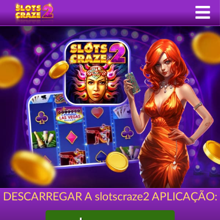
DESCARREGAR A slotscraze2 APLICAÇÃO: