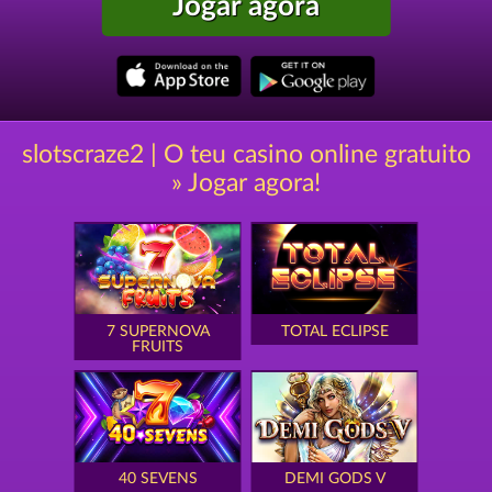
Jogar agora
slotscraze2 | O teu casino online gratuito
» Jogar agora!
7 SUPERNOVA
TOTAL ECLIPSE
FRUITS
40 SEVENS
DEMI GODS V