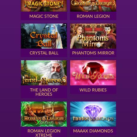
MAGIC STONE
ROMAN LEGION
CRYSTAL BALL
PHANTOMS MIRROR
THE LAND OF
WILD RUBIES
HEROES
ROMAN LEGION
MAAAX DIAMONDS
XTREME