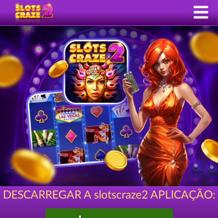
DESCARREGAR A slotscraze2 APLICAÇÃO: