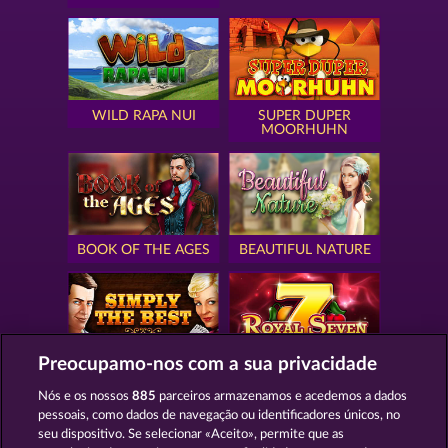
WILD RAPA NUI
SUPER DUPER
MOORHUHN
BOOK OF THE AGES
BEAUTIFUL NATURE
Preocupamo-nos com a sua privacidade
SIMPLY THE BEST
ROYAL SEVEN
Nós e os nossos
885
parceiros armazenamos e acedemos a dados
pessoais, como dados de navegação ou identificadores únicos, no
seu dispositivo. Se selecionar «Aceito», permite que as