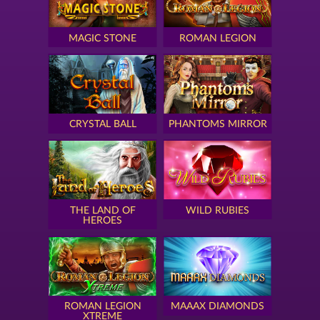
MAGIC STONE
ROMAN LEGION
CRYSTAL BALL
PHANTOMS MIRROR
THE LAND OF
WILD RUBIES
HEROES
ROMAN LEGION
MAAAX DIAMONDS
XTREME