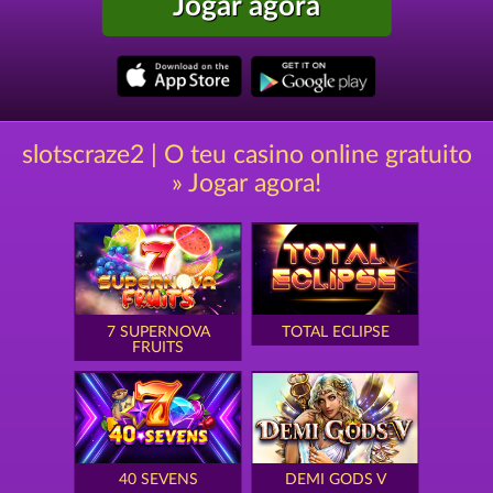
Jogar agora
slotscraze2 | O teu casino online gratuito
» Jogar agora!
7 SUPERNOVA
TOTAL ECLIPSE
FRUITS
40 SEVENS
DEMI GODS V