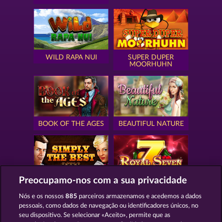
WILD RAPA NUI
SUPER DUPER
MOORHUHN
BOOK OF THE AGES
BEAUTIFUL NATURE
Preocupamo-nos com a sua privacidade
SIMPLY THE BEST
ROYAL SEVEN
Nós e os nossos
885
parceiros armazenamos e acedemos a dados
pessoais, como dados de navegação ou identificadores únicos, no
seu dispositivo. Se selecionar «Aceito», permite que as