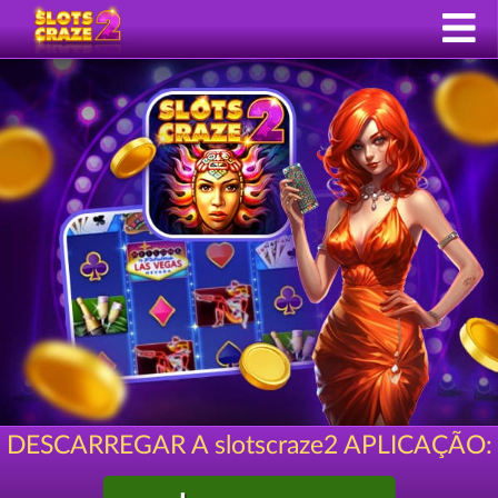
DESCARREGAR A slotscraze2 APLICAÇÃO: