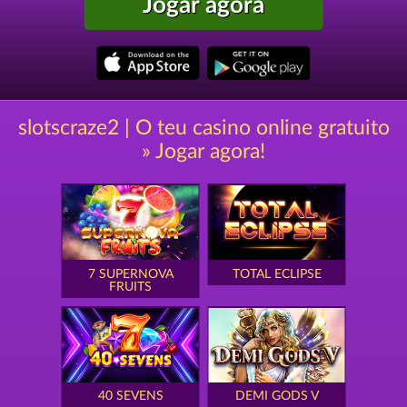
Jogar agora
slotscraze2 | O teu casino online gratuito
» Jogar agora!
7 SUPERNOVA
TOTAL ECLIPSE
FRUITS
40 SEVENS
DEMI GODS V