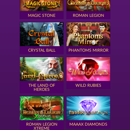
MAGIC STONE
ROMAN LEGION
CRYSTAL BALL
PHANTOMS MIRROR
THE LAND OF
WILD RUBIES
HEROES
ROMAN LEGION
MAAAX DIAMONDS
XTREME