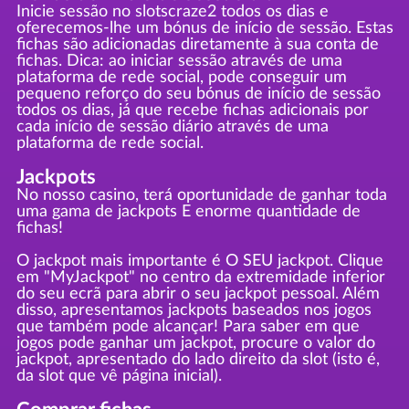
Inicie sessão no slotscraze2 todos os dias e
oferecemos-lhe um bónus de início de sessão. Estas
fichas são adicionadas diretamente à sua conta de
fichas. Dica: ao iniciar sessão através de uma
plataforma de rede social, pode conseguir um
pequeno reforço do seu bónus de início de sessão
todos os dias, já que recebe fichas adicionais por
cada início de sessão diário através de uma
plataforma de rede social.
Jackpots
No nosso casino, terá oportunidade de ganhar toda
uma gama de jackpots E enorme quantidade de
fichas!
O jackpot mais importante é O SEU jackpot. Clique
em "MyJackpot" no centro da extremidade inferior
do seu ecrã para abrir o seu jackpot pessoal. Além
disso, apresentamos jackpots baseados nos jogos
que também pode alcançar! Para saber em que
jogos pode ganhar um jackpot, procure o valor do
jackpot, apresentado do lado direito da slot (isto é,
da slot que vê página inicial).