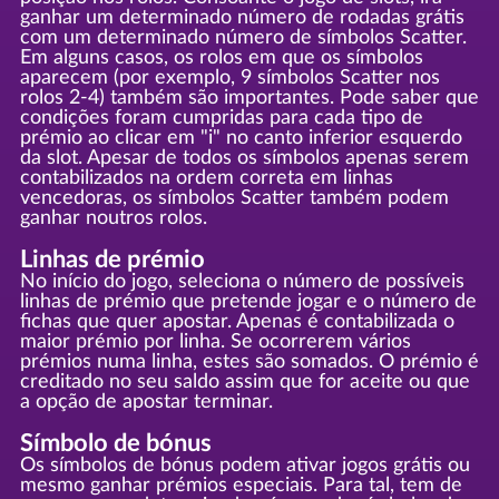
ganhar um determinado número de rodadas grátis
com um determinado número de símbolos Scatter.
Em alguns casos, os rolos em que os símbolos
aparecem (por exemplo, 9 símbolos Scatter nos
rolos 2-4) também são importantes. Pode saber que
condições foram cumpridas para cada tipo de
prémio ao clicar em "i" no canto inferior esquerdo
da slot. Apesar de todos os símbolos apenas serem
contabilizados na ordem correta em linhas
vencedoras, os símbolos Scatter também podem
ganhar noutros rolos.
Linhas de prémio
No início do jogo, seleciona o número de possíveis
linhas de prémio que pretende jogar e o número de
fichas que quer apostar. Apenas é contabilizada o
maior prémio por linha. Se ocorrerem vários
prémios numa linha, estes são somados. O prémio é
creditado no seu saldo assim que for aceite ou que
a opção de apostar terminar.
Símbolo de bónus
Os símbolos de bónus podem ativar jogos grátis ou
mesmo ganhar prémios especiais. Para tal, tem de