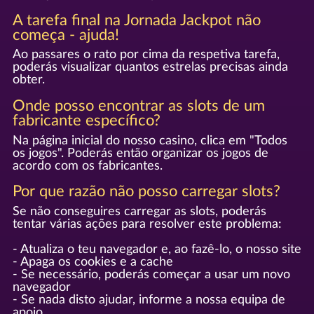
A tarefa final na Jornada Jackpot não
começa - ajuda!
Ao passares o rato por cima da respetiva tarefa,
poderás visualizar quantos estrelas precisas ainda
obter.
Onde posso encontrar as slots de um
fabricante específico?
Na página inicial do nosso casino, clica em "Todos
os jogos". Poderás então organizar os jogos de
acordo com os fabricantes.
Por que razão não posso carregar slots?
Se não conseguires carregar as slots, poderás
tentar várias ações para resolver este problema:
- Atualiza o teu navegador e, ao fazê-lo, o nosso site
- Apaga os cookies e a cache
- Se necessário, poderás começar a usar um novo
navegador
- Se nada disto ajudar, informe a nossa equipa de
apoio