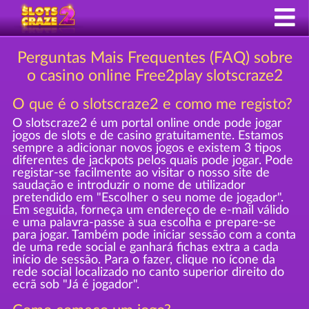
Perguntas Mais Frequentes (FAQ) sobre
o casino online Free2play slotscraze2
O que é o slotscraze2 e como me registo?
O slotscraze2 é um portal online onde pode jogar
jogos de slots e de casino gratuitamente. Estamos
sempre a adicionar novos jogos e existem 3 tipos
diferentes de jackpots pelos quais pode jogar. Pode
registar-se facilmente ao visitar o nosso site de
saudação e introduzir o nome de utilizador
pretendido em "Escolher o seu nome de jogador".
Em seguida, forneça um endereço de e-mail válido
e uma palavra-passe à sua escolha e prepare-se
para jogar. Também pode iniciar sessão com a conta
de uma rede social e ganhará fichas extra a cada
início de sessão. Para o fazer, clique no ícone da
rede social localizado no canto superior direito do
ecrã sob "Já é jogador".