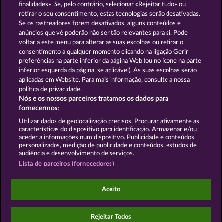
Se nenhuma das tuas questões tiver obtido
finalidades». Se, pelo contrário, selecionar «Rejeitar tudo» ou
resposta ou necessitares de mais apoio, contacte-
retirar o seu consentimento, estas tecnologias serão desativadas.
nos no seguinte endereço e-mail: support 'arroba'
Se os rastreadores forem desativados, alguns conteúdos e
slotscraze2 'ponto' com
anúncios que vê poderão não ser tão relevantes para si. Pode
voltar a este menu para alterar as suas escolhas ou retirar o
consentimento a qualquer momento clicando na ligação Gerir
Termos e Condições
preferências na parte inferior da página Web (ou no ícone na parte
inferior esquerda da página, se aplicável). As suas escolhas serão
Declaração de Privacidade
Marca
aplicadas em Website. Para mais informação, consulte a nossa
política de privacidade.
Nós e os nossos parceiros tratamos os dados para
Empresa
Perguntas frequentes
Facebook
fornecermos:
Enviar pedido de rescisão
Utilizar dados de geolocalização precisos. Procurar ativamente as
características do dispositivo para identificação. Armazenar e/ou
aceder a informações num dispositivo. Publicidade e conteúdos
personalizados, medição de publicidade e conteúdos, estudos de
audiência e desenvolvimento de serviços.
Lista de parceiros (fornecedores)
Os jogos do Casino social destinam-se apenas a fins
de entretenimento e não têm qualquer influência
Aceito
em qualquer possível sucesso futuro ao jogar com
dinheiro real.
©2026 Whow Games GmbH
Rejeitar Todos