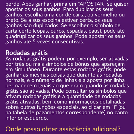
perde. Após ganhar, prima em "APOSTAR" se quiser
apostar os seus ganhos. Para duplicar os seus
ganhos, escolha uma cor de carta, ou vermelho ou
preto. Se a sua escolha estiver certa, os seus
ganhos são duplicados. Se escolher o símbolo de
carta certo (copas, ouros, espadas, paus), pode até
quadruplicar os seus ganhos. Pode apostar os seus
ganhos até 5 vezes consecutivas.
Rodadas grátis
As rodadas grátis podem, por exemplo, ser ativadas
por três ou mais símbolos de bónus que apareçam
em simultâneo. Durante estas rodadas grátis, pode
ganhar as mesmas coisas que durante as rodadas
normais, e o número de linhas e a aposta por linha
permanecem iguais ao que eram quando as rodadas
grátis são ativadas. Pode consultar os símbolos que
ativam rodadas grátis e a quantidade de rodadas
grátis ativadas, bem como informações detalhadas
sobre outras funções especiais, ao clicar em "i" (ou
na tabela de pagamentos correspondente) no canto
inferior esquerdo.
Onde posso obter assistência adicional?