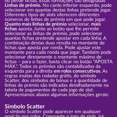
ou perde fichas. Estas formações são designadas
Linhas de prémio
. No canto inferior esquerdo, pode
selecionar em quantas destas linhas pretende jogar.
Diferentes tipos de slots oferecem diferentes
números de linhas de prémio em que pode jogar.
Quanto mais linhas de prémio
selecionar,
mais
fichas
aposta. Junto ao botão que lhe permite
selecionar as linhas de prémio, pode selecionar
quantas fichas pretende apostar em cada linha. A
combinação destas duas resulta no montante de
fichas que aposta por ronda. Pode ajustar este
montante para cada ronda que jogar. Também pode
selecionar diretamente o montante máximo de
fichas – para o fazer, basta clicar no botão "APOSTA
MÁX.". Todos os prémios são contabilizados da
esquerda para a direita
em rolos consecutivos
. As
regras exatas das rodadas grátis, do símbolo
Scatter, dos símbolos de bónus e a quantidade de
linhas de prémio são indicadas detalhadamente na
tabela de pagamentos de cada jogo de slot.
Apresentamos abaixo algumas informações gerais:
Símbolo Scatter
O símbolo Scatter pode aparecer em qualquer
posição nos rolos. Consoante o jogo de slots, irá