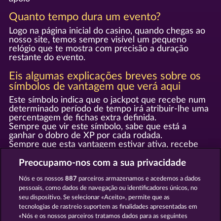
Quanto tempo dura um evento?
Logo na página inicial do casino, quando chegas ao
nosso site, temos sempre visível um pequeno
relógio que te mostra com precisão a duração
restante do evento.
Eis algumas explicações breves sobre os
símbolos de vantagem que verá aqui
Este símbolo indica que o jackpot que recebe num
determinado período de tempo irá atribuir-lhe uma
percentagem de fichas extra definida.
Sempre que vir este símbolo, sabe que está a
ganhar o dobro de XP por cada rodada.
Sempre que esta vantagem estivar ativa, recebe
10% extra em todas as compras de fichas
efetuadas.
Preocupamo-nos com a sua privacidade
Este símbolo representa Pontos de Fidelidade.
Recolha estes pontos para melhorar o teu Estado
Nós e os nossos
887
parceiros armazenamos e acedemos a dados
de Fidelidade e desbloquear vantagens adicionais.
pessoais, como dados de navegação ou identificadores únicos, no
seu dispositivo. Se selecionar «Aceito», permite que as
SUPORTE
tecnologias de rastreio suportem as finalidades apresentadas em
«Nós e os nossos parceiros tratamos dados para as seguintes