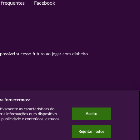
 frequentes
Facebook
possível sucesso futuro ao jogar com dinheiro
ara fornecermos:
ativamente as características do
Aceito
er a informações num dispositivo.
 publicidade e conteúdos, estudos
Rejeitar Todos