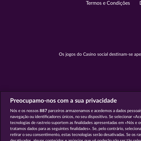
Termos e Condições
Os jogos do Casino social destinam-se ape
Preocupamo-nos com a sua privacidade
Nós e os nossos
887
parceiros armazenamos e acedemos a dados pessoai
navegação ou identificadores únicos, no seu dispositivo. Se selecionar «Ac
tecnologias de rastreio suportem as finalidades apresentadas em «Nós e o
tratamos dados para as seguintes finalidades». Se, pelo contrário, selecion
retirar o seu consentimento, estas tecnologias serão desativadas. Se os r
desativados, alguns conteúdos e anúncios que vê poderão não ser tão rele