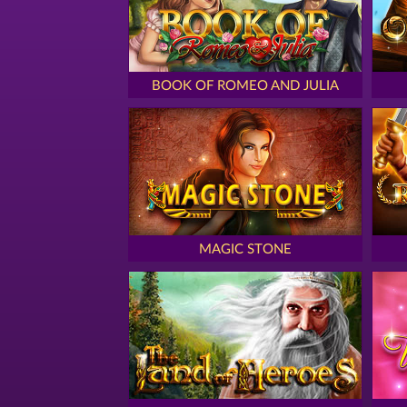
BOOK OF ROMEO AND JULIA
MAGIC STONE