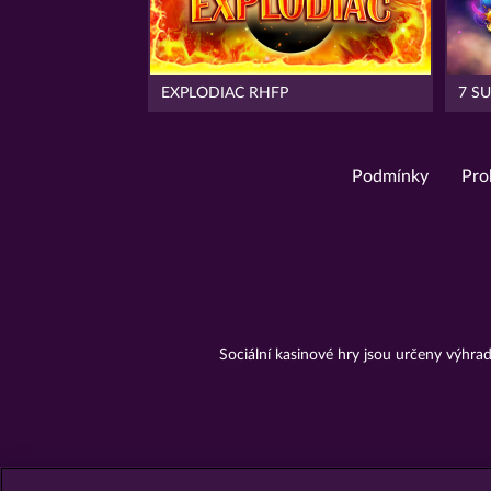
EXPLODIAC RHFP
7 S
Podmínky
Pro
Sociální kasinové hry jsou určeny výhr