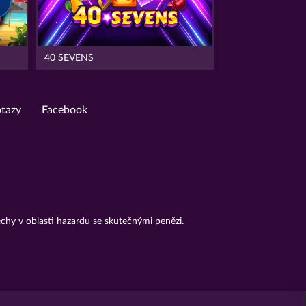
40 SEVENS
otazy
Facebook
chy v oblasti hazardu se skutečnými penězi.