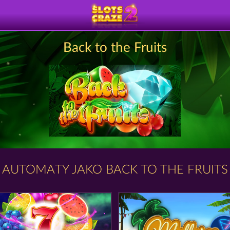
Back to the Fruits
AUTOMATY JAKO BACK TO THE FRUITS