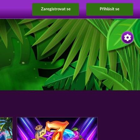
Zaregistrovat se
Přihlásit se