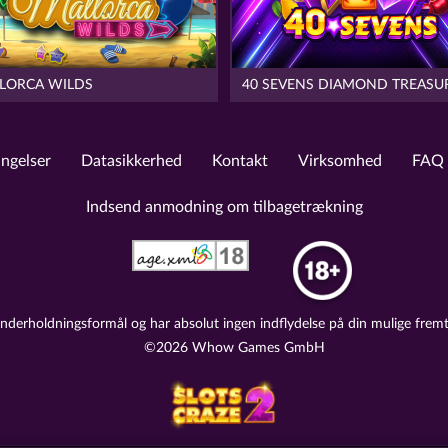
LORCA WILDS
40 SEVENS DIAMOND TREASU
ingelser
Datasikkerhed
Kontakt
Virksomhed
FAQ
Indsend anmodning om tilbagetrækning
nderholdningsformål og har absolut ingen indflydelse på din mulige fremt
©2026 Whow Games GmbH