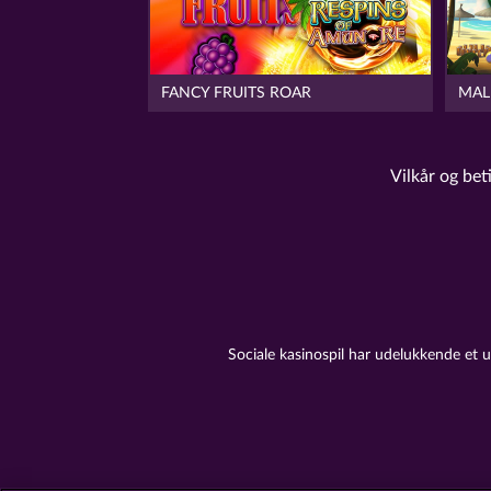
FANCY FRUITS ROAR
MAL
Vilkår og bet
Sociale kasinospil har udelukkende et u