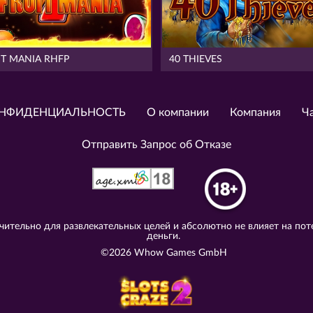
IT MANIA RHFP
40 THIEVES
НФИДЕНЦИАЛЬНОСТЬ
О компании
Компания
Ч
Отправить Запрос об Отказе
ительно для развлекательных целей и абсолютно не влияет на пот
деньги.
©2026 Whow Games GmbH