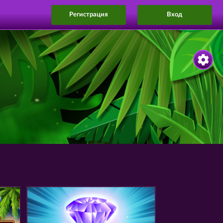
Регистрация
Вход