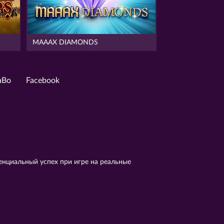
MAAAX DIAMONDS
аВо
Facebook
енциальный успех при игре на реальные