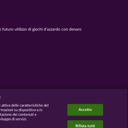
e futuro utilizzo di giochi d'azzardo con denaro
:
 attiva delle caratteristiche del
Accetto
formazioni su dispositivo e/o
utazione dei contenuti e
viluppo di servizi.
Rifiuta tutti