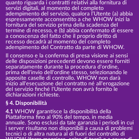
quanto riguarda i contratti relativi alla fornitura di
servizi digitali, al momento del completo
adempimento del servizio, qualora l’Utente (a) abbia
espressamente acconsentito a che WHOW inizi la
fornitura del servizio prima della scadenza del
termine di recesso, e (b) abbia confermato di essere
a conoscenza del fatto che il proprio diritto di
recesso decadrà al momento del completo
adempimento del Contratto da parte di WHOW.
Il consenso e la conferma di presa visione ai sensi
delle disposizioni precedenti devono essere forniti
separatamente durante la procedura d'ordine,
prima dell'invio dell'ordine stesso, selezionando le
apposite caselle di controllo. WHOW non darà
inizio all'esecuzione del contratto né all'erogazione
del servizio finché l'Utente non avrà fornito le
dichiarazioni richieste.
§ 4. Disponibilità
4.1
WHOW garantisce la disponibilità della
Piattaforma fino al 90% del tempo, in media
annuale. Sono esclusi da tale garanzia i periodi in cui
i server risultano non disponibili a causa di problemi
tecnici o di altra natura al di fuori del controllo di