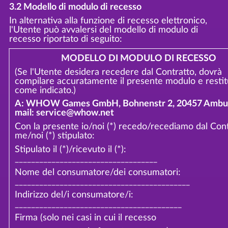
3.2 Modello di modulo di recesso
In alternativa alla funzione di recesso elettronico,
l'Utente può avvalersi del modello di modulo di
recesso riportato di seguito:
MODELLO DI MODULO DI RECESSO
(Se l'Utente desidera recedere dal Contratto, dovrà
compilare accuratamente il presente modulo e restit
come indicato.)
A: WHOW Games GmbH, Bohnenstr 2, 20457 Ambur
mail: service@whow.net
Con la presente io/noi (*) recedo/recediamo dal Cont
me/noi (*) stipulato:
Stipulato il (*)/ricevuto il (*):
___________________________________
Nome del consumatore/dei consumatori:
___________________________________________
Indirizzo del/i consumatore/i:
_________________________________________
Firma (solo nei casi in cui il recesso