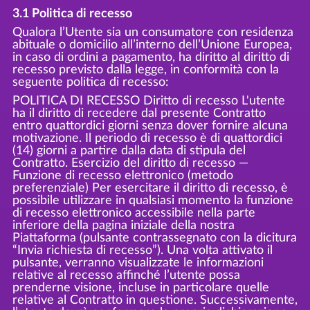
3.1 Politica di recesso
Qualora l’Utente sia un consumatore con residenza
abituale o domicilio all’interno dell’Unione Europea,
in caso di ordini a pagamento, ha diritto al diritto di
recesso previsto dalla legge, in conformità con la
seguente politica di recesso:
POLITICA DI RECESSO Diritto di recesso L'utente
ha il diritto di recedere dal presente Contratto
entro quattordici giorni senza dover fornire alcuna
motivazione. Il periodo di recesso è di quattordici
(14) giorni a partire dalla data di stipula del
Contratto. Esercizio del diritto di recesso —
Funzione di recesso elettronico (metodo
preferenziale) Per esercitare il diritto di recesso, è
possibile utilizzare in qualsiasi momento la funzione
di recesso elettronico accessibile nella parte
inferiore della pagina iniziale della nostra
Piattaforma (pulsante contrassegnato con la dicitura
“Invia richiesta di recesso”). Una volta attivato il
pulsante, verranno visualizzate le informazioni
relative al recesso affinché l’utente possa
prenderne visione, incluse in particolare quelle
relative al Contratto in questione. Successivamente,