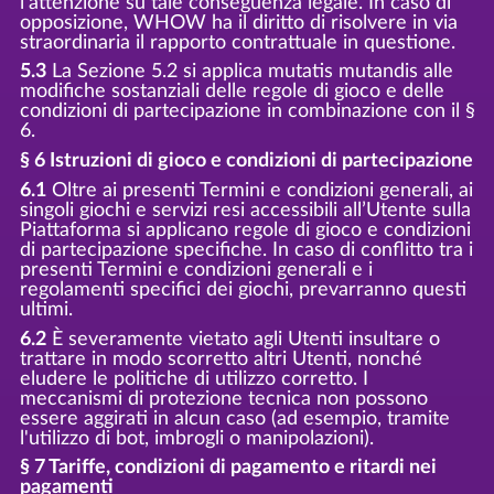
l’attenzione su tale conseguenza legale. In caso di
opposizione, WHOW ha il diritto di risolvere in via
straordinaria il rapporto contrattuale in questione.
5.3
La Sezione 5.2 si applica mutatis mutandis alle
modifiche sostanziali delle regole di gioco e delle
condizioni di partecipazione in combinazione con il §
6.
§ 6 Istruzioni di gioco e condizioni di partecipazione
6.1
Oltre ai presenti Termini e condizioni generali, ai
singoli giochi e servizi resi accessibili all’Utente sulla
Piattaforma si applicano regole di gioco e condizioni
di partecipazione specifiche. In caso di conflitto tra i
presenti Termini e condizioni generali e i
regolamenti specifici dei giochi, prevarranno questi
ultimi.
6.2
È severamente vietato agli Utenti insultare o
trattare in modo scorretto altri Utenti, nonché
eludere le politiche di utilizzo corretto. I
meccanismi di protezione tecnica non possono
essere aggirati in alcun caso (ad esempio, tramite
l'utilizzo di bot, imbrogli o manipolazioni).
§ 7 Tariffe, condizioni di pagamento e ritardi nei
pagamenti