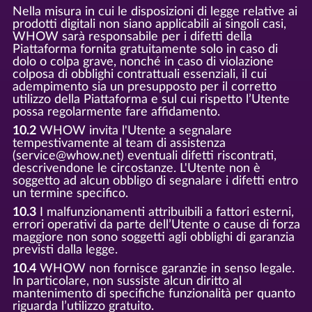
Nella misura in cui le disposizioni di legge relative ai
prodotti digitali non siano applicabili ai singoli casi,
WHOW sarà responsabile per i difetti della
Piattaforma fornita gratuitamente solo in caso di
dolo o colpa grave, nonché in caso di violazione
colposa di obblighi contrattuali essenziali, il cui
adempimento sia un presupposto per il corretto
utilizzo della Piattaforma e sul cui rispetto l’Utente
possa regolarmente fare affidamento.
10.2
WHOW invita l'Utente a segnalare
tempestivamente al team di assistenza
(service@whow.net) eventuali difetti riscontrati,
descrivendone le circostanze. L'Utente non è
soggetto ad alcun obbligo di segnalare i difetti entro
un termine specifico.
10.3
I malfunzionamenti attribuibili a fattori esterni,
errori operativi da parte dell’Utente o cause di forza
maggiore non sono soggetti agli obblighi di garanzia
previsti dalla legge.
10.4
WHOW non fornisce garanzie in senso legale.
In particolare, non sussiste alcun diritto al
mantenimento di specifiche funzionalità per quanto
riguarda l’utilizzo gratuito.