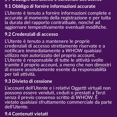
9.1 Obbligo di fornire informazioni accurate
L’Utente è tenuto a fornire informazioni complete e
accurate al momento della registrazione e per tutta
la durata del rapporto contrattuale, nonché ad
aggiornare tempestivamente eventuali modifiche.
9.2 Credenziali di accesso
L’Utente è tenuto a mantenere le proprie
credenziali di accesso strettamente riservate e a
notificare immediatamente a WHOW qualsiasi
utilizzo non autorizzato del proprio account.
L’Utente è responsabile di tutte le attività svolte
tramite il proprio account, a meno che non dimostri
di essere assolutamente esente da responsabilità
per tali attività.
9.3 Divieto di cessione
L’account dell’Utente e i relativi Oggetti virtuali non
possono essere venduti, ceduti o prestati a Terzi
senza il previo consenso scritto di WHOW. È
vietato qualsiasi sfruttamento commerciale da parte
dell'Utente.
9.4 Contenuti vietati