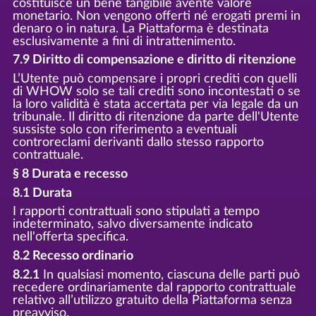
costituisce un bene tangibile avente valore
monetario. Non vengono offerti né erogati premi in
denaro o in natura. La Piattaforma è destinata
esclusivamente a fini di intrattenimento.
7.9 Diritto di compensazione e diritto di ritenzione
L’Utente può compensare i propri crediti con quelli
di WHOW solo se tali crediti sono incontestati o se
la loro validità è stata accertata per via legale da un
tribunale. Il diritto di ritenzione da parte dell'Utente
sussiste solo con riferimento a eventuali
controreclami derivanti dallo stesso rapporto
contrattuale.
§ 8 Durata e recesso
8.1 Durata
I rapporti contrattuali sono stipulati a tempo
indeterminato, salvo diversamente indicato
nell'offerta specifica.
8.2 Recesso ordinario
8.2.1
In qualsiasi momento, ciascuna delle parti può
recedere ordinariamente dal rapporto contrattuale
relativo all’utilizzo gratuito della Piattaforma senza
preavviso.