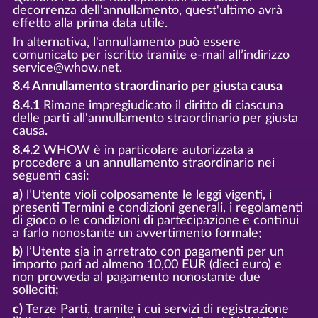
decorrenza dell'annullamento, quest'ultimo avrà
effetto alla prima data utile.
In alternativa, l'annullamento può essere
comunicato per iscritto tramite e-mail all’indirizzo
service@whow.net.
8.4 Annullamento straordinario per giusta causa
8.4.1
Rimane impregiudicato il diritto di ciascuna
delle parti all'annullamento straordinario per giusta
causa.
8.4.2
WHOW è in particolare autorizzata a
procedere a un annullamento straordinario nei
seguenti casi:
a)
l’Utente violi colposamente le leggi vigenti, i
presenti Termini e condizioni generali, i regolamenti
di gioco o le condizioni di partecipazione e continui
a farlo nonostante un avvertimento formale;
b)
l’Utente sia in arretrato con pagamenti per un
importo pari ad almeno 10,00 EUR (dieci euro) e
non provveda al pagamento nonostante due
solleciti;
c)
Terze Parti, tramite i cui servizi di registrazione