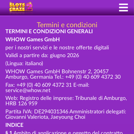
Termini e condizioni
TERMINI E CONDIZIONI GENERALI
WHOW Games GmbH
per i nostri servizi e le nostre offerte digitali
Validi a partire da: giugno 2026
(Lingua: italiano)
WHOW Games GmbH Bohnenstr 2, 20457
Amburgo, Germania Tel.: +49 (0) 40 609 4372 30
Fax: +49 (0) 40 609 4372 31 E-mail:
service@whow.net
Web: Registro delle imprese: Tribunale di Amburgo,
HRB 126 959
Partita IVA: DE294031346 Amministratori delegati:
Giovanni Valeriota, Jaeyoung Choi
INDICE
§ 1
Ambito di applicazione e oggetto del contratto