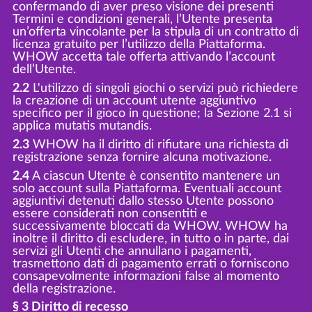
confermando di aver preso visione dei presenti
Termini e condizioni generali, l’Utente presenta
un’offerta vincolante per la stipula di un contratto di
licenza gratuito per l’utilizzo della Piattaforma.
WHOW accetta tale offerta attivando l’account
dell’Utente.
2.2
L'utilizzo di singoli giochi o servizi può richiedere
la creazione di un account utente aggiuntivo
specifico per il gioco in questione; la Sezione 2.1 si
applica mutatis mutandis.
2.3
WHOW ha il diritto di rifiutare una richiesta di
registrazione senza fornire alcuna motivazione.
2.4
A ciascun Utente è consentito mantenere un
solo account sulla Piattaforma. Eventuali account
aggiuntivi detenuti dallo stesso Utente possono
essere considerati non consentiti e
successivamente bloccati da WHOW. WHOW ha
inoltre il diritto di escludere, in tutto o in parte, dai
servizi gli Utenti che annullano i pagamenti,
trasmettono dati di pagamento errati o forniscono
consapevolmente informazioni false al momento
della registrazione.
§ 3 Diritto di recesso