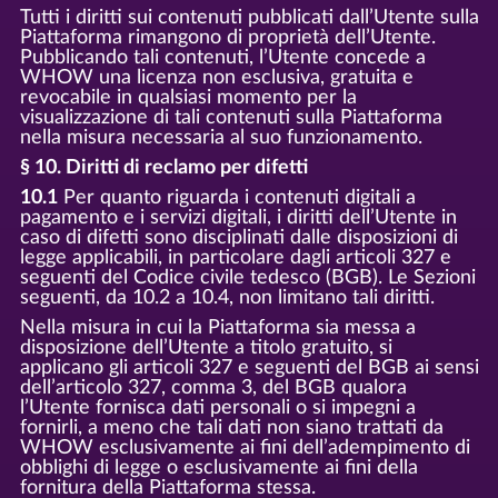
Tutti i diritti sui contenuti pubblicati dall’Utente sulla
Piattaforma rimangono di proprietà dell’Utente.
Pubblicando tali contenuti, l’Utente concede a
WHOW una licenza non esclusiva, gratuita e
revocabile in qualsiasi momento per la
visualizzazione di tali contenuti sulla Piattaforma
nella misura necessaria al suo funzionamento.
§ 10. Diritti di reclamo per difetti
10.1
Per quanto riguarda i contenuti digitali a
pagamento e i servizi digitali, i diritti dell’Utente in
caso di difetti sono disciplinati dalle disposizioni di
legge applicabili, in particolare dagli articoli 327 e
seguenti del Codice civile tedesco (BGB). Le Sezioni
seguenti, da 10.2 a 10.4, non limitano tali diritti.
Nella misura in cui la Piattaforma sia messa a
disposizione dell’Utente a titolo gratuito, si
applicano gli articoli 327 e seguenti del BGB ai sensi
dell’articolo 327, comma 3, del BGB qualora
l’Utente fornisca dati personali o si impegni a
fornirli, a meno che tali dati non siano trattati da
WHOW esclusivamente ai fini dell’adempimento di
obblighi di legge o esclusivamente ai fini della
fornitura della Piattaforma stessa.