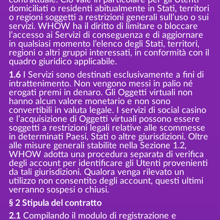
domiciliati o residenti abitualmente in Stati, territori
o regioni soggetti a restrizioni generali sull’uso o sui
servizi. WHOW ha il diritto di limitare o bloccare
l’accesso ai Servizi di conseguenza e di aggiornare
in qualsiasi momento l’elenco degli Stati, territori,
regioni o altri gruppi interessati, in conformità con il
quadro giuridico applicabile.
1.6
I Servizi sono destinati esclusivamente a fini di
intrattenimento. Non vengono messi in palio né
erogati premi in denaro. Gli Oggetti virtuali non
hanno alcun valore monetario e non sono
convertibili in valuta legale. I servizi di social casino
e l’acquisizione di Oggetti virtuali possono essere
soggetti a restrizioni legali relative alle scommesse
in determinati Paesi, Stati o altre giurisdizioni. Oltre
alle misure generali stabilite nella Sezione 1.2,
WHOW adotta una procedura separata di verifica
degli account per identificare gli Utenti provenienti
da tali giurisdizioni. Qualora venga rilevato un
utilizzo non consentito degli account, questi ultimi
verranno sospesi o chiusi.
§ 2 Stipula del contratto
2.1
Compilando il modulo di registrazione e