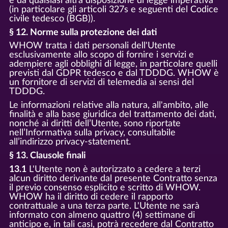
e da qualsiasi altra disposizione di legge imperativa
(in particolare gli articoli 327s e seguenti del Codice
civile tedesco (BGB)).
§ 12. Norme sulla protezione dei dati
WHOW tratta i dati personali dell'Utente
esclusivamente allo scopo di fornire i servizi e
adempiere agli obblighi di legge, in particolare quelli
previsti dal GDPR tedesco e dal TDDDG. WHOW è
un fornitore di servizi di telemedia ai sensi del
TDDDG.
Le informazioni relative alla natura, all'ambito, alle
finalità e alla base giuridica del trattamento dei dati,
nonché ai diritti dell’Utente, sono riportate
nell’Informativa sulla privacy, consultabile
all’indirizzo privacy-statement.
§ 13. Clausole finali
13.1
L'Utente non è autorizzato a cedere a terzi
alcun diritto derivante dal presente Contratto senza
il previo consenso esplicito e scritto di WHOW.
WHOW ha il diritto di cedere il rapporto
contrattuale a una terza parte. L'Utente ne sarà
informato con almeno quattro (4) settimane di
anticipo e, in tali casi, potrà recedere dal Contratto