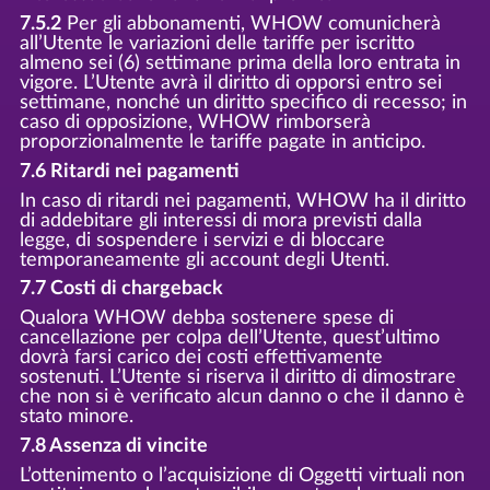
7.5.2
Per gli abbonamenti, WHOW comunicherà
all’Utente le variazioni delle tariffe per iscritto
almeno sei (6) settimane prima della loro entrata in
vigore. L’Utente avrà il diritto di opporsi entro sei
settimane, nonché un diritto specifico di recesso; in
caso di opposizione, WHOW rimborserà
proporzionalmente le tariffe pagate in anticipo.
7.6 Ritardi nei pagamenti
In caso di ritardi nei pagamenti, WHOW ha il diritto
di addebitare gli interessi di mora previsti dalla
legge, di sospendere i servizi e di bloccare
temporaneamente gli account degli Utenti.
7.7 Costi di chargeback
Qualora WHOW debba sostenere spese di
cancellazione per colpa dell’Utente, quest’ultimo
dovrà farsi carico dei costi effettivamente
sostenuti. L’Utente si riserva il diritto di dimostrare
che non si è verificato alcun danno o che il danno è
stato minore.
7.8 Assenza di vincite
L’ottenimento o l’acquisizione di Oggetti virtuali non