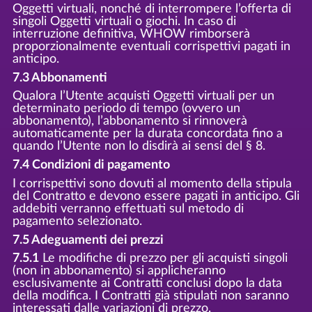
Oggetti virtuali, nonché di interrompere l’offerta di
singoli Oggetti virtuali o giochi. In caso di
interruzione definitiva, WHOW rimborserà
proporzionalmente eventuali corrispettivi pagati in
anticipo.
7.3 Abbonamenti
Qualora l’Utente acquisti Oggetti virtuali per un
determinato periodo di tempo (ovvero un
abbonamento), l’abbonamento si rinnoverà
automaticamente per la durata concordata fino a
quando l’Utente non lo disdirà ai sensi del § 8.
7.4 Condizioni di pagamento
I corrispettivi sono dovuti al momento della stipula
del Contratto e devono essere pagati in anticipo. Gli
addebiti verranno effettuati sul metodo di
pagamento selezionato.
7.5 Adeguamenti dei prezzi
7.5.1
Le modifiche di prezzo per gli acquisti singoli
(non in abbonamento) si applicheranno
esclusivamente ai Contratti conclusi dopo la data
della modifica. I Contratti già stipulati non saranno
interessati dalle variazioni di prezzo.