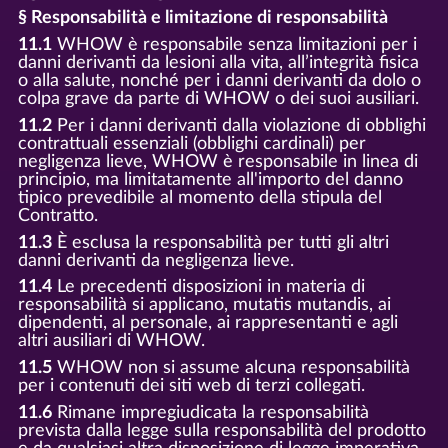
§ Responsabilità e limitazione di responsabilità
11.1
WHOW è responsabile senza limitazioni per i
danni derivanti da lesioni alla vita, all’integrità fisica
o alla salute, nonché per i danni derivanti da dolo o
colpa grave da parte di WHOW o dei suoi ausiliari.
11.2
Per i danni derivanti dalla violazione di obblighi
contrattuali essenziali (obblighi cardinali) per
negligenza lieve, WHOW è responsabile in linea di
principio, ma limitatamente all'importo del danno
tipico prevedibile al momento della stipula del
Contratto.
11.3
È esclusa la responsabilità per tutti gli altri
danni derivanti da negligenza lieve.
11.4
Le precedenti disposizioni in materia di
responsabilità si applicano, mutatis mutandis, ai
dipendenti, al personale, ai rappresentanti e agli
altri ausiliari di WHOW.
11.5
WHOW non si assume alcuna responsabilità
per i contenuti dei siti web di terzi collegati.
11.6
Rimane impregiudicata la responsabilità
prevista dalla legge sulla responsabilità del prodotto