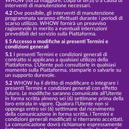
WHOW (forza maggiore, colpa di terzi) o a causa di
interventi di manutenzione necessari.
4.2
Ove possibile, gli interventi di manutenzione
programmata saranno effettuati durante i periodi di
scarso utilizzo. WHOW fornirà un preavviso
ragionevole in merito a eventuali interruzioni
prevedibili del servizio sulla Piattaforma.
§ 5 Accesso e modifiche ai presenti Termini e
condizioni generali
5.1
I presenti Termini e condizioni generali di
contratto si applicano a qualsiasi utilizzo della
Piattaforma. L’Utente può consultarle in qualsiasi
momento sulla Piattaforma, stamparle o salvarle su
un supporto durevole.
5.2
WHOW ha il diritto di modificare o integrare i
presenti Termini e condizioni generali con effetto
futuro. Le modifiche saranno comunicate all’Utente
in forma scritta almeno sei (6) settimane prima della
loro entrata in vigore. Qualora l’Utente non si
opponga entro sei (6) settimane dal ricevimento
della comunicazione in forma scritta, i Termini e
condizioni generali modificati si riterranno accettati.
La comunicazione dovrà richiamare espressamente