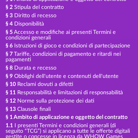
§ 2
Stipula del contratto
§ 3
Diritto di recesso
§ 4
Disponibilità
§ 5
Accesso e modifiche ai presenti Termini e
condizioni generali
§ 6
Istruzioni di gioco e condizioni di partecipazione
§ 7
Tariffe, condizioni di pagamento e ritardi nei
pagamenti
§ 8
Durata e recesso
§ 9
Obblighi dell'utente e contenuti dell'utente
§ 10
Reclami dovuti a difetti
§ 11
Responsabilità e limitazioni di responsabilità
§ 12
Norme sulla protezione dei dati
§ 13
Clausole finali
§ 1 Ambito di applicazione e oggetto del contratto
1.1
I presenti Termini e condizioni generali (di
seguito “TCG”) si applicano a tutte le offerte digitali
gestite o concesse in licenza da WHOW Games