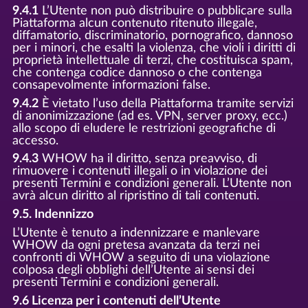
9.4.1
L’Utente non può distribuire o pubblicare sulla
Piattaforma alcun contenuto ritenuto illegale,
diffamatorio, discriminatorio, pornografico, dannoso
per i minori, che esalti la violenza, che violi i diritti di
proprietà intellettuale di terzi, che costituisca spam,
che contenga codice dannoso o che contenga
consapevolmente informazioni false.
9.4.2
È vietato l’uso della Piattaforma tramite servizi
di anonimizzazione (ad es. VPN, server proxy, ecc.)
allo scopo di eludere le restrizioni geografiche di
accesso.
9.4.3
WHOW ha il diritto, senza preavviso, di
rimuovere i contenuti illegali o in violazione dei
presenti Termini e condizioni generali. L’Utente non
avrà alcun diritto al ripristino di tali contenuti.
9.5. Indennizzo
L’Utente è tenuto a indennizzare e manlevare
WHOW da ogni pretesa avanzata da terzi nei
confronti di WHOW a seguito di una violazione
colposa degli obblighi dell’Utente ai sensi dei
presenti Termini e condizioni generali.
9.6 Licenza per i contenuti dell’Utente