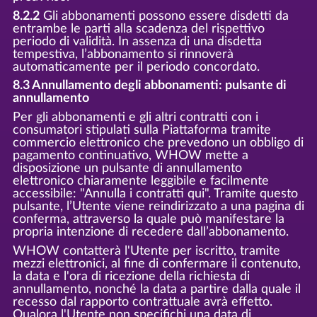
8.2.2
Gli abbonamenti possono essere disdetti da
entrambe le parti alla scadenza del rispettivo
periodo di validità. In assenza di una disdetta
tempestiva, l’abbonamento si rinnoverà
automaticamente per il periodo concordato.
8.3 Annullamento degli abbonamenti: pulsante di
annullamento
Per gli abbonamenti e gli altri contratti con i
consumatori stipulati sulla Piattaforma tramite
commercio elettronico che prevedono un obbligo di
pagamento continuativo, WHOW mette a
disposizione un pulsante di annullamento
elettronico chiaramente leggibile e facilmente
accessibile: "Annulla i contratti qui". Tramite questo
pulsante, l’Utente viene reindirizzato a una pagina di
conferma, attraverso la quale può manifestare la
propria intenzione di recedere dall’abbonamento.
WHOW contatterà l'Utente per iscritto, tramite
mezzi elettronici, al fine di confermare il contenuto,
la data e l'ora di ricezione della richiesta di
annullamento, nonché la data a partire dalla quale il
recesso dal rapporto contrattuale avrà effetto.
Qualora l'Utente non specifichi una data di