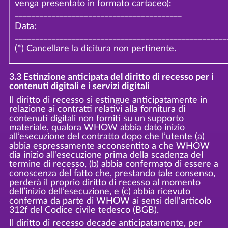
venga presentato in formato cartaceo):
_________________________________________
Data:
____________________________________________________
(*) Cancellare la dicitura non pertinente.
3.3 Estinzione anticipata del diritto di recesso per i
contenuti digitali e i servizi digitali
Il diritto di recesso si estingue anticipatamente in
relazione ai contratti relativi alla fornitura di
contenuti digitali non forniti su un supporto
materiale, qualora WHOW abbia dato inizio
all’esecuzione del contratto dopo che l’utente (a)
abbia espressamente acconsentito a che WHOW
dia inizio all’esecuzione prima della scadenza del
termine di recesso, (b) abbia confermato di essere a
conoscenza del fatto che, prestando tale consenso,
perderà il proprio diritto di recesso al momento
dell’inizio dell’esecuzione, e (c) abbia ricevuto
conferma da parte di WHOW ai sensi dell'articolo
312f del Codice civile tedesco (BGB).
Il diritto di recesso decade anticipatamente, per