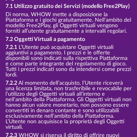
7.1 Utilizzo gratuito dei Servizi (modello Free2Play)
Di norma, WHOW mette a disposizione la
Piattaforma e i giochi gratuitamente. Nell’ambito del
modello Free2Play, gli Oggetti virtuali vengono
forniti all’utente gratuitamente a intervalli regolari.
7.2 Oggetti Virtuali a pagamento
7.2.1
L’Utente può acquistare Oggetti virtuali
aggiuntivi a pagamento. I prezzi e le offerte
disponibili sono indicati sulla rispettiva Piattaforma
e come parte integrante del regolamento di gioco.
Tutti i prezzi indicati sono da intendersi come prezzi
lordi.
7.2.2
Al momento dell’acquisto, l’Utente riceverà
una licenza limitata, non trasferibile e revocabile per
l’utilizzo degli Oggetti virtuali all’interno e
nell’ambito della Piattaforma. Gli Oggetti virtuali non
hanno alcun valore monetario, non possono essere
convertiti in denaro contante e sono utilizzabili
esclusivamente nell’ambito della Piattaforma.
L’Utente non acquisisce la proprietà degli Oggetti
virtuali.
7.2.3
WHOW si riserva il diritto di offrire nuovi