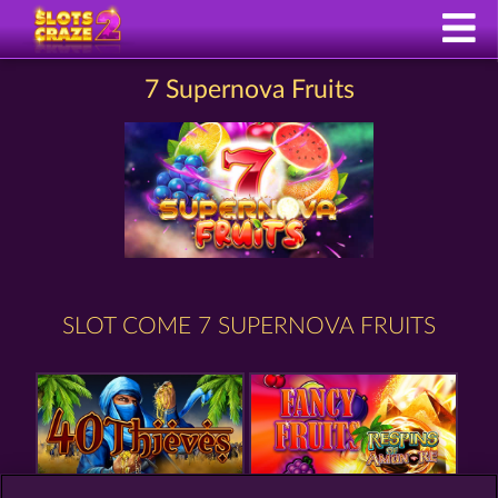
7 Supernova Fruits
SLOT COME 7 SUPERNOVA FRUITS