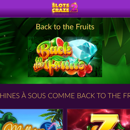
Back to the Fruits
HINES À SOUS COMME BACK TO THE FR