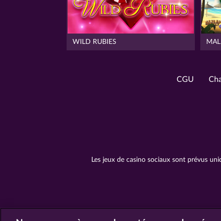
WILD RUBIES
MAL
CGU
Cha
Les jeux de casino sociaux sont prévus uni