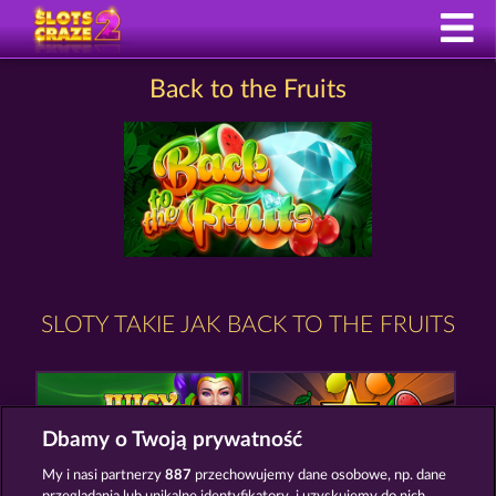
Back to the Fruits
SLOTY TAKIE JAK BACK TO THE FRUITS
Dbamy o Twoją prywatność
My i nasi partnerzy
887
przechowujemy dane osobowe, np. dane