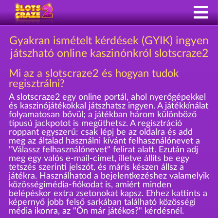
Gyakran ismételt kérdések (GYIK) ingyen
játszható online kaszinónkról slotscraze2
Mi az a slotscraze2 és hogyan tudok
regisztrálni?
A slotscraze2 egy online portál, ahol nyerőgépekkel
és kaszinójátékokkal játszhatsz ingyen. A játékkínálat
folyamatosan bővül; a játékban három különböző
típusú jackpotot is megüthetsz. A regisztráció
roppant egyszerű: csak lépj be az oldalra és add
meg az általad használni kívánt felhasználónevet a
"Válassz felhasználónevet" felirat alatt. Ezután adj
meg egy valós e-mail-címet, illetve állíts be egy
tetszés szerinti jelszót, és máris készen állsz a
játékra. Használhatod a bejelentkezéshez valamelyik
közösségimédia-fiókodat is, amiért minden
belépéskor extra zsetonokat kapsz. Ehhez kattints a
képernyő jobb felső sarkában található közösségi
média ikonra, az "Ön már játékos?" kérdésnél.