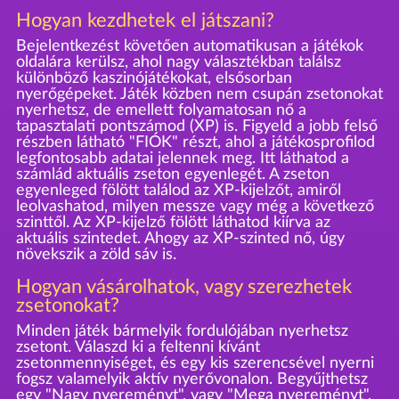
Hogyan kezdhetek el játszani?
Bejelentkezést követően automatikusan a játékok
oldalára kerülsz, ahol nagy választékban találsz
különböző kaszinójátékokat, elsősorban
nyerőgépeket. Játék közben nem csupán zsetonokat
nyerhetsz, de emellett folyamatosan nő a
tapasztalati pontszámod (XP) is. Figyeld a jobb felső
részben látható "FIÓK" részt, ahol a játékosprofilod
legfontosabb adatai jelennek meg. Itt láthatod a
számlád aktuális zseton egyenlegét. A zseton
egyenleged fölött találod az XP-kijelzőt, amiről
leolvashatod, milyen messze vagy még a következő
szinttől. Az XP-kijelző fölött láthatod kiírva az
aktuális szintedet. Ahogy az XP-szinted nő, úgy
növekszik a zöld sáv is.
Hogyan vásárolhatok, vagy szerezhetek
zsetonokat?
Minden játék bármelyik fordulójában nyerhetsz
zsetont. Válaszd ki a feltenni kívánt
zsetonmennyiséget, és egy kis szerencsével nyerni
fogsz valamelyik aktív nyerővonalon. Begyűjthetsz
egy "Nagy nyereményt", vagy "Mega nyereményt",