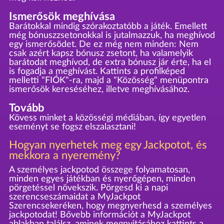
Ismerősök meghívása
Barátokkal mindig szórakoztatóbb a játék. Emellett
még bónuszzsetonokkal is jutalmazzuk, ha meghívod
egy ismerősödet. De ez még nem minden: Nem
csak azért kapsz bónusz zsetont, ha valamelyik
barátodat meghívod, de extra bónusz jár érte, ha el
is fogadja a meghívást. Kattints a profilképed
melletti "FIÓK"-ra, majd a "Közösség" menüpontra
ismerősök kereséséhez, illetve meghívásához.
Tovább
Kövess minket a közösségi médiában, így egyetlen
eseményt se fogsz elszalasztani!
Hogyan nyerhetek meg egy Jackpotot, és
mekkora a nyeremény?
A személyes jackpotod összege folyamatosan,
minden egyes játékban és nyerőgépen, minden
pörgetéssel növekszik. Pörgesd ki a napi
szerencseszámaidat a MyJackpot
Szerencsekeréken, hogy megnyerhesd a személyes
jackpotodat! Bővebb információt a MyJackpot
ablakban találsz, aminek megnyitásához kattints a