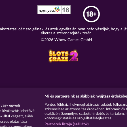
akoztatási célt szolgálnak, és azok egyáltalán nem befolyásolják, hogy a j
sikeres a szerencsejáték terén.
©2026 Whow Games GmbH
Mi és partnereink az alábbiak nyújtása érdekébe
Pontos földrajzi helymeghatározási adatok felhaszná
 vagy egyedi
szkennelése az azonosítás érdekében. Információk 
m kiválasztás lehetővé
eszközön. Személyre szabott hirdetés és tartalom, 
 által végzett, alább
közönségkutatás és szolgáltatásfejlesztés.
sszes elutasítása
Partnerek listája (szállítók)