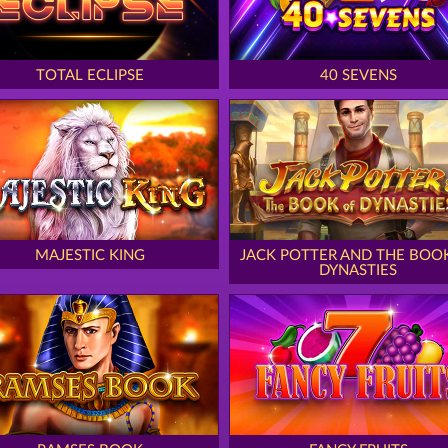
TOTAL ECLIPSE
40 SEVENS
MAJESTIC KING
JACK POTTER AND THE BOO
DYNASTIES