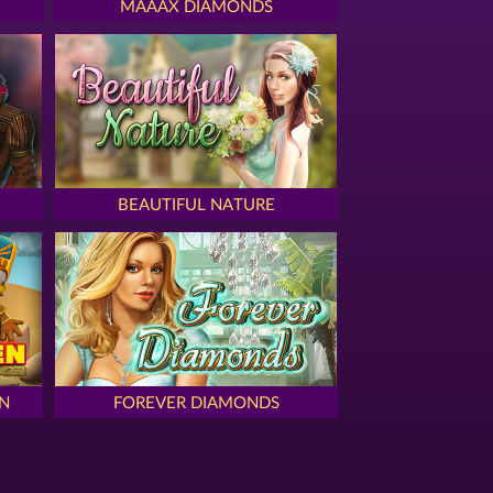
MAAAX DIAMONDS
BEAUTIFUL NATURE
N
FOREVER DIAMONDS