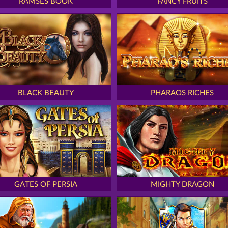
RAMSES BOOK
FANCY FRUITS
BLACK BEAUTY
PHARAOS RICHES
GATES OF PERSIA
MIGHTY DRAGON