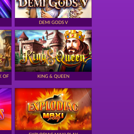
DEMI GODS V
K OF
KING & QUEEN