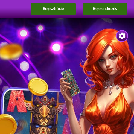
Regisztráció
Bejelentkezés