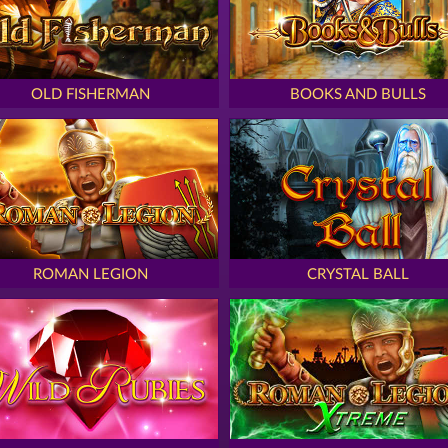
OLD FISHERMAN
BOOKS AND BULLS
ROMAN LEGION
CRYSTAL BALL