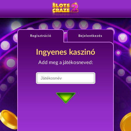
Regisztráció
Bejelentkezés
Ingyenes kaszinó
Add meg a játékosneved: