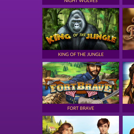
NIGHT WOLVES
KING OF THE JUNGLE
FORT BRAVE