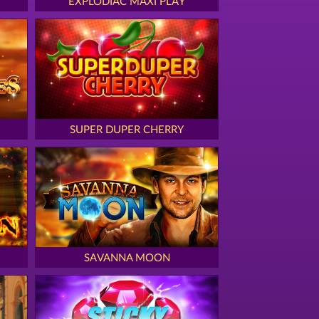
EXPLODIAC MAXI PLAY
SUPER DUPER CHERRY
SAVANNA MOON