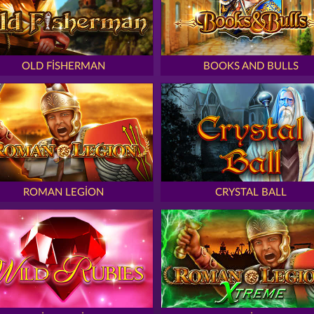
OLD FISHERMAN
BOOKS AND BULLS
ROMAN LEGION
CRYSTAL BALL