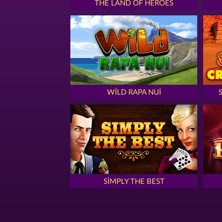
THE LAND OF HEROES
WILD RAPA NUI
SIMPLY THE BEST