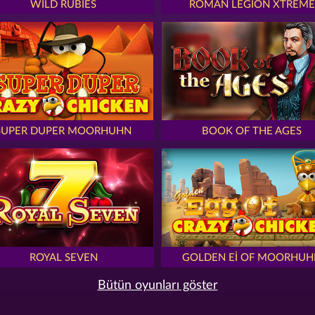
WILD RUBIES
ROMAN LEGION XTREME
SUPER DUPER MOORHUHN
BOOK OF THE AGES
ROYAL SEVEN
GOLDEN EI OF MOORHUH
Bütün oyunları göster