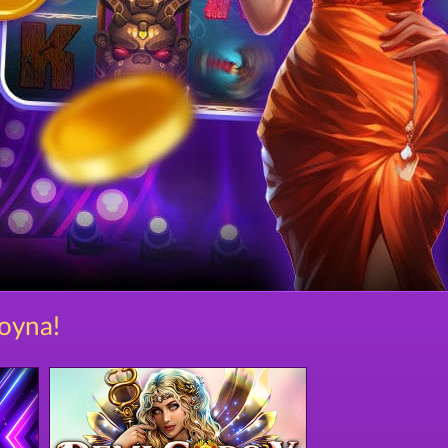
 oyna!