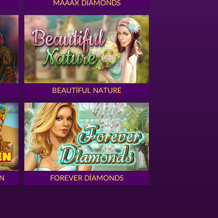
MAAAX DIAMONDS
BEAUTIFUL NATURE
N
FOREVER DIAMONDS