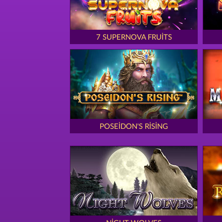
7 SUPERNOVA FRUITS
POSEIDON'S RISING