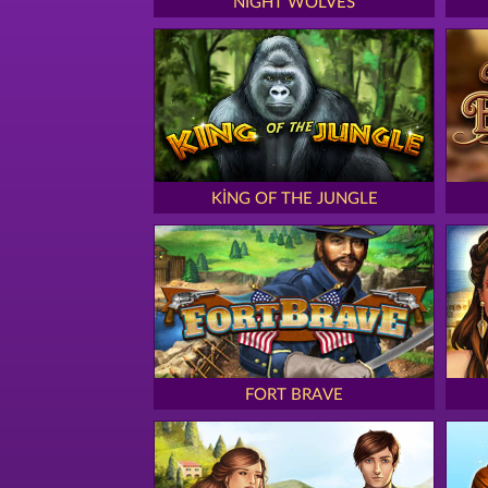
NIGHT WOLVES
KING OF THE JUNGLE
FORT BRAVE