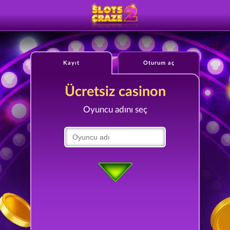
Kayıt
Oturum aç
Ücretsiz casinon
Oyuncu adını seç