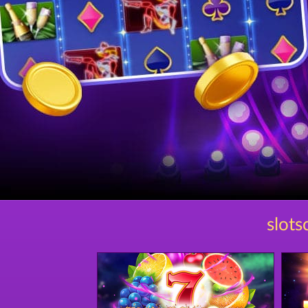
slots