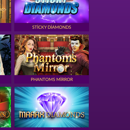
STICKY DIAMONDS
PHANTOMS MIRROR