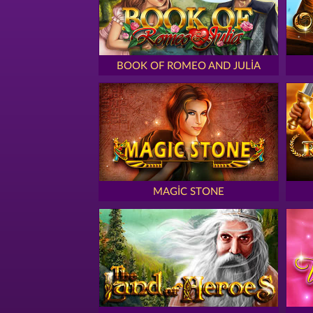
BOOK OF ROMEO AND JULIA
MAGIC STONE