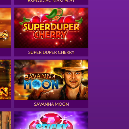
EXPLODIAC MAXI PLAY
SUPER DUPER CHERRY
SAVANNA MOON