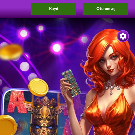
Kayıt
Oturum aç