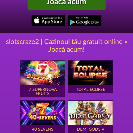
Joacă acum
slotscraze2 | Cazinoul tău gratuit online »
Joacă acum!
7 SUPERNOVA
TOTAL ECLIPSE
FRUITS
40 SEVENS
DEMI GODS V