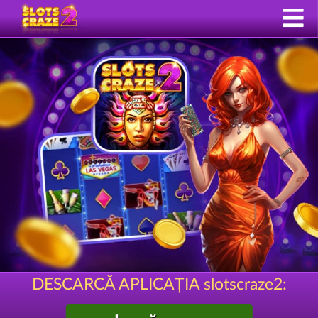
DESCARCĂ APLICAȚIA slotscraze2: