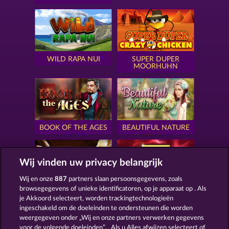
WILD RAPA NUI
SUPER DUPER
MOORHUHN
BOOK OF THE AGES
BEAUTIFUL NATURE
Wij vinden uw privacy belangrijk
Wij en onze
887
partners slaan persoonsgegevens, zoals
browsegegevens of unieke identificatoren, op je apparaat op . Als
SIMPLY THE BEST
ROYAL SEVEN
je Akkoord selecteert, worden trackingtechnologieën
ingeschakeld om de doeleinden te ondersteunen die worden
weergegeven onder „Wij en onze partners verwerken gegevens
voor de volgende doeleinden”. . Als u Alles afwijzen selecteert of