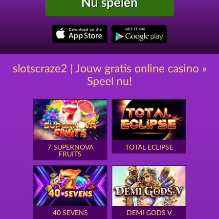
Nu spelen
slotscraze2 | Jouw gratis online casino »
Speel nu!
7 SUPERNOVA
TOTAL ECLIPSE
FRUITS
40 SEVENS
DEMI GODS V