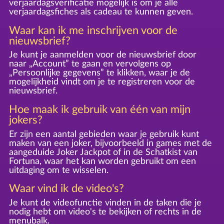
verjaardagsverificatie mogelijk is om je alle
verjaardagsfiches als cadeau te kunnen geven.
Waar kan ik me inschrijven voor de
nieuwsbrief?
Je kunt je aanmelden voor de nieuwsbrief door
naar „Account” te gaan en vervolgens op
„Persoonlijke gegevens” te klikken, waar je de
mogelijkheid vindt om je te registreren voor de
nieuwsbrief.
Hoe maak ik gebruik van één van mijn
jokers?
Er zijn een aantal gebieden waar je gebruik kunt
maken van een joker, bijvoorbeeld in games met de
aangeduide Joker Jackpot of in de Schatkist van
Fortuna, waar het kan worden gebruikt om een
uitdaging om te wisselen.
Waar vind ik de video's?
Je kunt de videofunctie vinden in de taken die je
nodig hebt om video's te bekijken of rechts in de
menubalk.