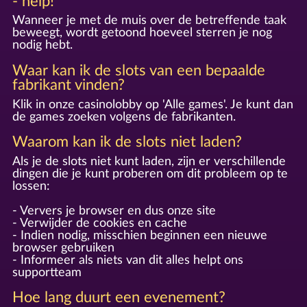
- help!
Wanneer je met de muis over de betreffende taak
beweegt, wordt getoond hoeveel sterren je nog
nodig hebt.
Waar kan ik de slots van een bepaalde
fabrikant vinden?
Klik in onze casinolobby op 'Alle games'. Je kunt dan
de games zoeken volgens de fabrikanten.
Waarom kan ik de slots niet laden?
Als je de slots niet kunt laden, zijn er verschillende
dingen die je kunt proberen om dit probleem op te
lossen:
- Ververs je browser en dus onze site
- Verwijder de cookies en cache
- Indien nodig, misschien beginnen een nieuwe
browser gebruiken
- Informeer als niets van dit alles helpt ons
supportteam
Hoe lang duurt een evenement?