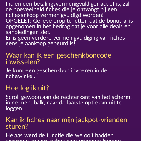
Indien een betalingsvermenigvuldiger actief is, zal
de hoeveelheid fiches die je ontvangt bij een
ficheaankoop vermenigvuldigd worden!
OPGELET: Gelieve erop te letten dat de bonus al is
opgenomen in het bedrag dat je voor alle deals en
aanbiedingen ziet.
Er is geen verdere vermenigvuldiging van fiches
eens je aankoop gebeurd is!
Waar kan ik een geschenkboncode
inwisselen?
Je kunt een geschenkbon invoeren in de
fichewinkel.
Hoe log ik uit?
Scroll gewoon aan de rechterkant van het scherm,
in de menubalk, naar de laatste optie om uit te
loggen.
Kan ik fiches naar mijn jackpot-vrienden
sturen?
Helaas werd de functie die we ooit hadden