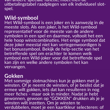
uitbetalingstabel raadplegen van elk individueel slot-
spel.
Wild-symbool
Het Wild-symbool is een joker en is aanwezig in de
meeste slots. Als een joker, is het Wild-symbool
representatief voor de meeste van de andere
symbolen in een spel en daarmee, voltooit het een
hele hoop winstcombinaties. Het enige symbool dat
deze joker meestal niet kan vertegenwoordigen is
het bonussymbool. Bekijk de help-sectie van het
betreffende spel om erachter te komen welk
symbool een Wild-joker voor dat betreffende spel
kan zijn en welke andere symbolen het kan
vervangen.
Gokken
Met sommige slotmachines kun je gokken met je
winsten. Of je neemt de winsten, of je beslist dat je
ermee wilt gokken, iets dat kan resulteren in nog
meer fiches - maar ook in minder. Nadat je hebt
gewonnen, gewoon op "GOKKEN" drukken als je je
winsten wilt inzetten. Om je winsten te
verdubbelen, moet je een kaartkleur selecteren: of