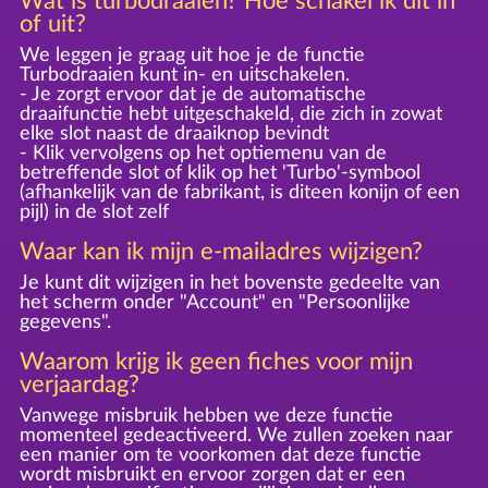
Wat is turbodraaien? Hoe schakel ik dit in
of uit?
We leggen je graag uit hoe je de functie
Turbodraaien kunt in- en uitschakelen.
- Je zorgt ervoor dat je de automatische
draaifunctie hebt uitgeschakeld, die zich in zowat
elke slot naast de draaiknop bevindt
- Klik vervolgens op het optiemenu van de
betreffende slot of klik op het 'Turbo'-symbool
(afhankelijk van de fabrikant, is diteen konijn of een
pijl) in de slot zelf
Waar kan ik mijn e-mailadres wijzigen?
Je kunt dit wijzigen in het bovenste gedeelte van
het scherm onder "Account" en "Persoonlijke
gegevens".
Waarom krijg ik geen fiches voor mijn
verjaardag?
Vanwege misbruik hebben we deze functie
momenteel gedeactiveerd. We zullen zoeken naar
een manier om te voorkomen dat deze functie
wordt misbruikt en ervoor zorgen dat er een