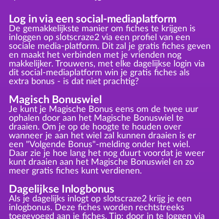
Log in via een social-mediaplatform
De gemakkelijkste manier om fiches te krijgen is
inloggen op slotscraze2 via een profiel van een
sociale media-platform. Dit zal je gratis fiches geven
en maakt het verbinden met je vrienden nog
makkelijker. Trouwens, met elke dagelijkse login via
dit social-mediaplatform win je gratis fiches als
extra bonus - is dat niet prachtig?
Magisch Bonuswiel
Je kunt je Magische Bonus eens om de twee uur
ophalen door aan het Magische Bonuswiel te
draaien. Om je op de hoogte te houden over
wanneer je aan het wiel zal kunnen draaien is er
een "Volgende Bonus"-melding onder het wiel.
Daar zie je hoe lang het nog duurt voordat je weer
kunt draaien aan het Magische Bonuswiel en zo
meer gratis fiches kunt verdienen.
Dagelijkse Inlogbonus
Als je dagelijks inlogt op slotscraze2 krijg je een
inlogbonus. Deze fiches worden rechtstreeks
toegevoegd aan je fiches. Tip: door in te loggen via