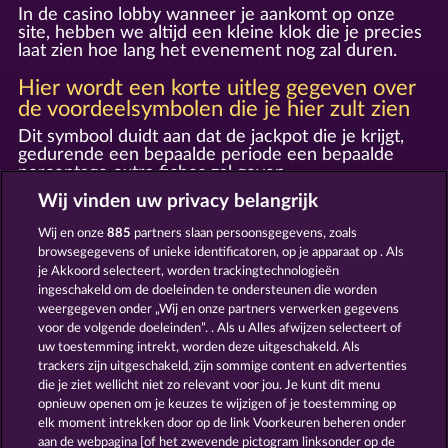
In de casino lobby wanneer je aankomt op onze
site, hebben we altijd een kleine klok die je precies
laat zien hoe lang het evenement nog zal duren.
Hier wordt een korte uitleg gegeven over
de voordeelsymbolen die je hier zult zien
Dit symbool duidt aan dat de jackpot die je krijgt,
gedurende een bepaalde periode een bepaalde
percentage extra fiches zal geven.
Wanneer je dit symbool ziet, weet je dat je bij elke
Wij vinden uw privacy belangrijk
draaibeurt twee keer zoveel XP verdient.
Wanneer dit voordeel actief is, zul je een extra 10%
Wij en onze
885
partners slaan persoonsgegevens, zoals
krijgen op alle ficheaankopen die je uitvoert.
browsegegevens of unieke identificatoren, op je apparaat op . Als
Dit symbool gaat over Getrouwheidspunten.
je Akkoord selecteert, worden trackingtechnologieën
Verzamel deze punten om je Getrouwheidsstatus te
ingeschakeld om de doeleinden te ondersteunen die worden
verbeteren en extra voordelen te ontgrendelen.
weergegeven onder „Wij en onze partners verwerken gegevens
voor de volgende doeleinden”. . Als u Alles afwijzen selecteert of
ONDERSTEUNING
uw toestemming intrekt, worden deze uitgeschakeld. Als
Als één van uw vragen hier niet is beantwoord of
trackers zijn uitgeschakeld, zijn sommige content en advertenties
als u verdere hulp nodig heeft, neem dan gerust
die je ziet wellicht niet zo relevant voor jou. Je kunt dit menu
contact met ons op via het volgende e-mailadres:
opnieuw openen om je keuzes te wijzigen of je toestemming op
support 'apenstaartje' slotscraze2 'punt' com
elk moment intrekken door op de link Voorkeuren beheren onder
aan de webpagina [of het zwevende pictogram linksonder op de