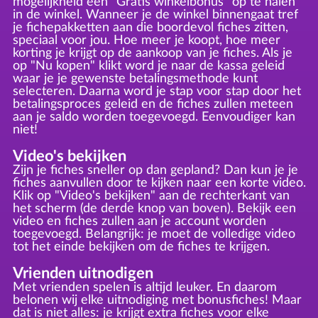
mogelijkheid een "Gratis winkelbonus" op te halen
in de winkel. Wanneer je de winkel binnengaat tref
je fichepakketten aan die boordevol fiches zitten,
speciaal voor jou. Hoe meer je koopt, hoe meer
korting je krijgt op de aankoop van je fiches. Als je
op "Nu kopen" klikt word je naar de kassa geleid
waar je je gewenste betalingsmethode kunt
selecteren. Daarna word je stap voor stap door het
betalingsproces geleid en de fiches zullen meteen
aan je saldo worden toegevoegd. Eenvoudiger kan
niet!
Video's bekijken
Zijn je fiches sneller op dan gepland? Dan kun je je
fiches aanvullen door te kijken naar een korte video.
Klik op "Video's bekijken" aan de rechterkant van
het scherm (de derde knop van boven). Bekijk een
video en fiches zullen aan je account worden
toegevoegd. Belangrijk: je moet de volledige video
tot het einde bekijken om de fiches te krijgen.
Vrienden uitnodigen
Met vrienden spelen is altijd leuker. En daarom
belonen wij elke uitnodiging met bonusfiches! Maar
dat is niet alles: je krijgt extra fiches voor elke