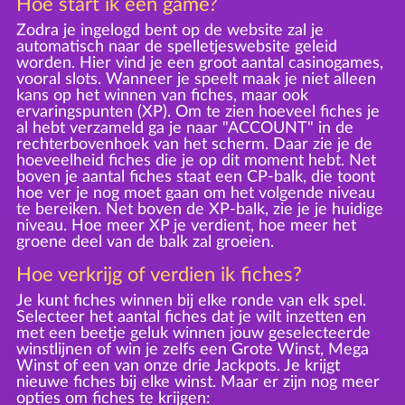
Hoe start ik een game?
Zodra je ingelogd bent op de website zal je
automatisch naar de spelletjeswebsite geleid
worden. Hier vind je een groot aantal casinogames,
vooral slots. Wanneer je speelt maak je niet alleen
kans op het winnen van fiches, maar ook
ervaringspunten (XP). Om te zien hoeveel fiches je
al hebt verzameld ga je naar "ACCOUNT" in de
rechterbovenhoek van het scherm. Daar zie je de
hoeveelheid fiches die je op dit moment hebt. Net
boven je aantal fiches staat een CP-balk, die toont
hoe ver je nog moet gaan om het volgende niveau
te bereiken. Net boven de XP-balk, zie je je huidige
niveau. Hoe meer XP je verdient, hoe meer het
groene deel van de balk zal groeien.
Hoe verkrijg of verdien ik fiches?
Je kunt fiches winnen bij elke ronde van elk spel.
Selecteer het aantal fiches dat je wilt inzetten en
met een beetje geluk winnen jouw geselecteerde
winstlijnen of win je zelfs een Grote Winst, Mega
Winst of een van onze drie Jackpots. Je krijgt
nieuwe fiches bij elke winst. Maar er zijn nog meer
opties om fiches te krijgen: