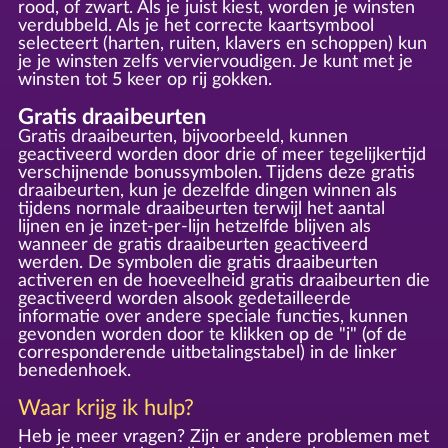
rood, of zwart. Als je juist kiest, worden je winsten
verdubbeld. Als je het correcte kaartsymbool
selecteert (harten, ruiten, klavers en schoppen) kun
je je winsten zelfs verviervoudigen. Je kunt met je
winsten tot 5 keer op rij gokken.
Gratis draaibeurten
Gratis draaibeurten, bijvoorbeeld, kunnen
geactiveerd worden door drie of meer tegelijkertijd
verschijnende bonussymbolen. Tijdens deze gratis
draaibeurten, kun je dezelfde dingen winnen als
tijdens normale draaibeurten terwijl het aantal
lijnen en je inzet-per-lijn hetzelfde blijven als
wanneer de gratis draaibeurten geactiveerd
werden. De symbolen die gratis draaibeurten
activeren en de hoeveelheid gratis draaibeurten die
geactiveerd worden alsook gedetailleerde
informatie over andere speciale functies, kunnen
gevonden worden door te klikken op de "i" (of de
corresponderende uitbetalingstabel) in de linker
benedenhoek.
Waar krijg ik hulp?
Heb je meer vragen? Zijn er andere problemen met