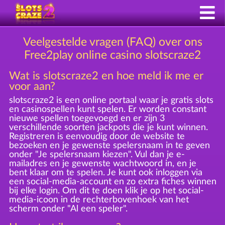
Veelgestelde vragen (FAQ) over ons
Free2play online casino slotscraze2
Wat is slotscraze2 en hoe meld ik me er
voor aan?
slotscraze2 is een online portaal waar je gratis slots
en casinospellen kunt spelen. Er worden constant
nieuwe spellen toegevoegd en er zijn 3
verschillende soorten jackpots die je kunt winnen.
Registreren is eenvoudig door de website te
bezoeken en je gewenste spelersnaam in te geven
onder "Je spelersnaam kiezen". Vul dan je e-
mailadres en je gewenste wachtwoord in, en je
bent klaar om te spelen. Je kunt ook inloggen via
een social-media-account en zo extra fiches winnen
bij elke login. Om dit te doen klik je op het social-
media-icoon in de rechterbovenhoek van het
scherm onder "Al een speler".