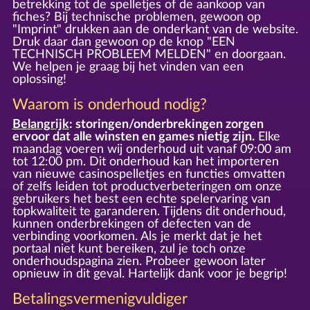
betrekking tot de spelletjes of de aankoop van
fiches? Bij technische problemen, gewoon op
"Imprint" drukken aan de onderkant van de website.
Druk daar dan gewoon op de knop "EEN
TECHNISCH PROBLEEM MELDEN" en doorgaan.
We helpen je graag bij het vinden van een
oplossing!
Waarom is onderhoud nodig?
Belangrijk
: storingen/onderbrekingen zorgen
ervoor dat alle winsten en games nietig zijn.
Elke
maandag voeren wij onderhoud uit vanaf 09:00 am
tot 12:00 pm. Dit onderhoud kan het importeren
van nieuwe casinospelletjes en functies omvatten
of zelfs leiden tot productverbeteringen om onze
gebruikers het best een echte spelervaring van
topkwaliteit te garanderen. Tijdens dit onderhoud,
kunnen onderbrekingen of defecten van de
verbinding voorkomen. Als je merkt dat je het
portaal niet kunt bereiken, zul je toch onze
onderhoudspagina zien. Probeer gewoon later
opnieuw in dit geval. Hartelijk dank voor je begrip!
Betalingsvermenigvuldiger