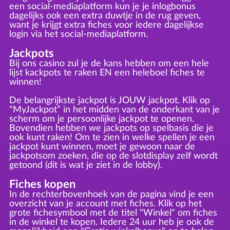
een social-mediaplatform kun je je inlogbonus
dagelijks ook een extra duwtje in de rug geven,
want je krijgt extra fiches voor iedere dagelijkse
login via het social-mediaplatform.
Jackpots
Bij ons casino zul je de kans hebben om een hele
lijst kackpots te raken EN een heleboel fiches te
winnen!
De belangrijkste jackpot is JOUW jackpot. Klik op
"MyJackpot” in het midden van de onderkant van je
scherm om je persoonlijke jackpot te openen.
Bovendien hebben we jackpots op spelbasis die je
ook kunt raken! Om te zien in welke spellen je een
jackpot kunt winnen, moet je gewoon naar de
jackpotsom zoeken, die op de slotdisplay zelf wordt
getoond (dit is wat je ziet in de lobby).
Fiches kopen
In de rechterbovenhoek van de pagina vind je een
overzicht van je account met fiches. Klik op het
grote fichesymbool met de titel "Winkel" om fiches
in de winkel te kopen. Iedere 24 uur heb je ook de