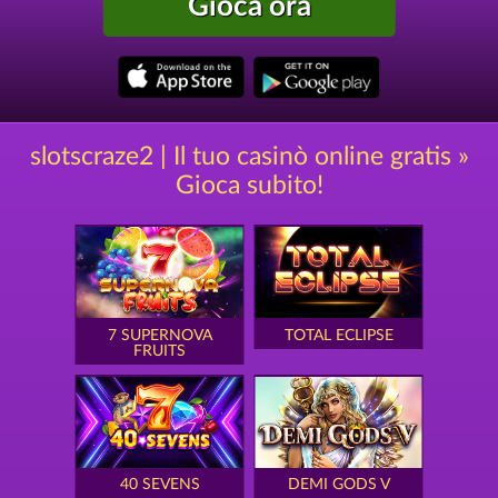
Gioca ora
slotscraze2 | Il tuo casinò online gratis »
Gioca subito!
7 SUPERNOVA
TOTAL ECLIPSE
FRUITS
40 SEVENS
DEMI GODS V