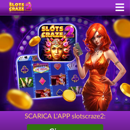
SCARICA L'APP slotscraze2: