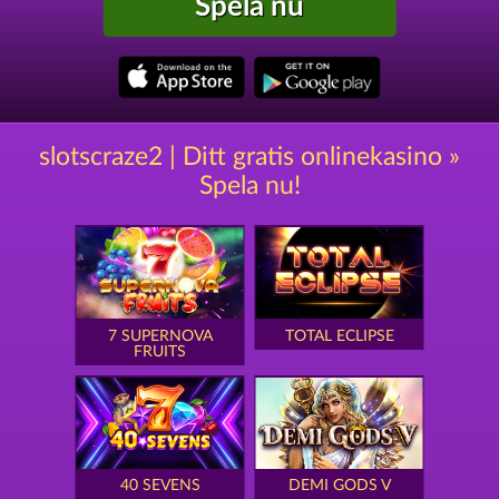
Spela nu
slotscraze2 | Ditt gratis onlinekasino »
Spela nu!
7 SUPERNOVA
TOTAL ECLIPSE
FRUITS
40 SEVENS
DEMI GODS V