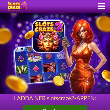
LADDA NER slotscraze2-APPEN: