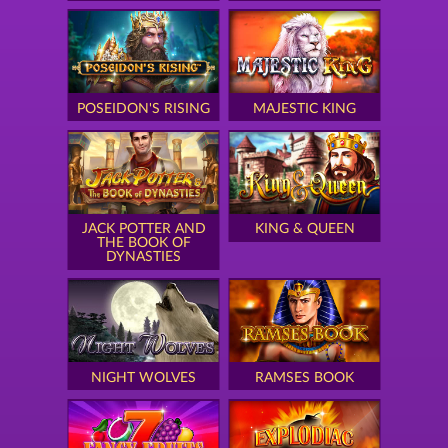
POSEIDON'S RISING
MAJESTIC KING
JACK POTTER AND
KING & QUEEN
THE BOOK OF
DYNASTIES
NIGHT WOLVES
RAMSES BOOK