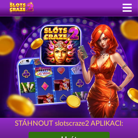
STÁHNOUT slotscraze2 APLIKACI: