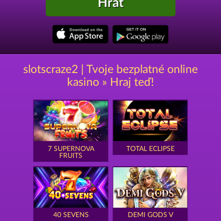
Hrát
slotscraze2 | Tvoje bezplatné online
kasino » Hraj teď!
7 SUPERNOVA
TOTAL ECLIPSE
FRUITS
40 SEVENS
DEMI GODS V