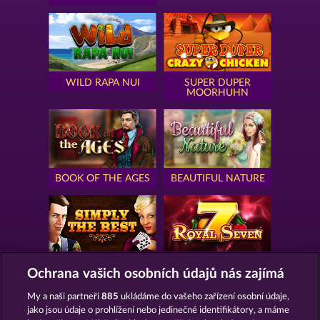
WILD RAPA NUI
SUPER DUPER
MOORHUHN
BOOK OF THE AGES
BEAUTIFUL NATURE
SIMPLY THE BEST
ROYAL SEVEN
Ochrana vašich osobních údajů nás zajímá
My a naši partneři
885
ukládáme do vašeho zařízení osobní údaje,
jako jsou údaje o prohlížení nebo jedinečné identifikátory, a máme