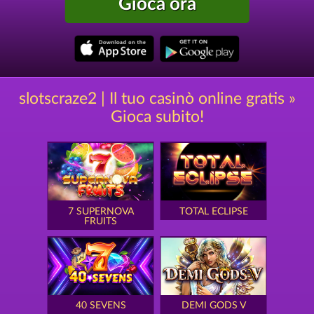
Gioca ora
slotscraze2 | Il tuo casinò online gratis »
Gioca subito!
7 SUPERNOVA
TOTAL ECLIPSE
FRUITS
40 SEVENS
DEMI GODS V