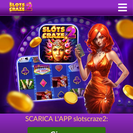
SCARICA L'APP slotscraze2: