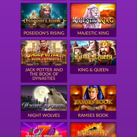
POSEIDON'S RISING
MAJESTIC KING
JACK POTTER AND
KING & QUEEN
THE BOOK OF
DYNASTIES
NIGHT WOLVES
RAMSES BOOK