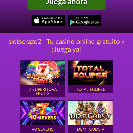
Juega ahora
slotscraze2 | Tu casino online gratuito »
¡Juega ya!
7 SUPERNOVA
TOTAL ECLIPSE
FRUITS
40 SEVENS
DEMI GODS V