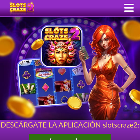
DESCÁRGATE LA APLICACIÓN slotscraze2: