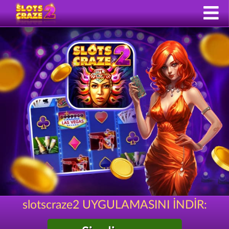
slotscraze2 UYGULAMASINI İNDİR: