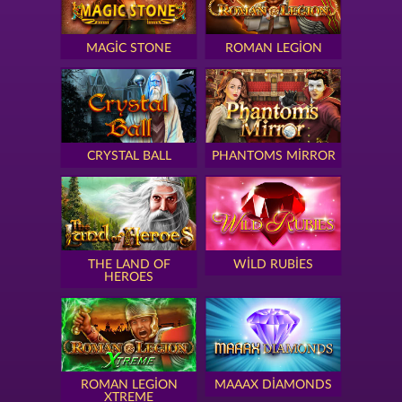
MAGIC STONE
ROMAN LEGION
CRYSTAL BALL
PHANTOMS MIRROR
THE LAND OF
WILD RUBIES
HEROES
ROMAN LEGION
MAAAX DIAMONDS
XTREME