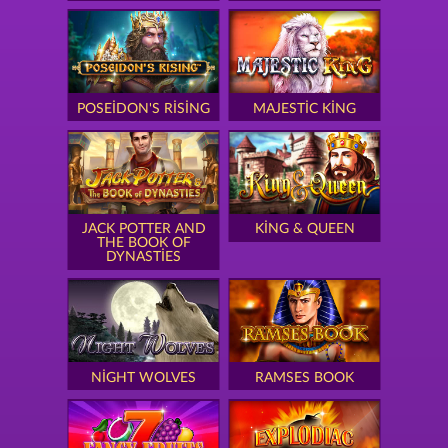
POSEIDON'S RISING
MAJESTIC KING
JACK POTTER AND
KING & QUEEN
THE BOOK OF
DYNASTIES
NIGHT WOLVES
RAMSES BOOK