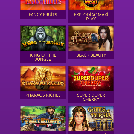
FANCY FRUITS
EXPLODIAC MAXI
PLAY
KING OF THE
BLACK BEAUTY
JUNGLE
PHARAOS RICHES
SUPER DUPER
CHERRY