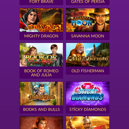
FORT BRAVE
GATES OF PERSIA
MIGHTY DRAGON
SAVANNA MOON
BOOK OF ROMEO
OLD FISHERMAN
AND JULIA
BOOKS AND BULLS
STICKY DIAMONDS