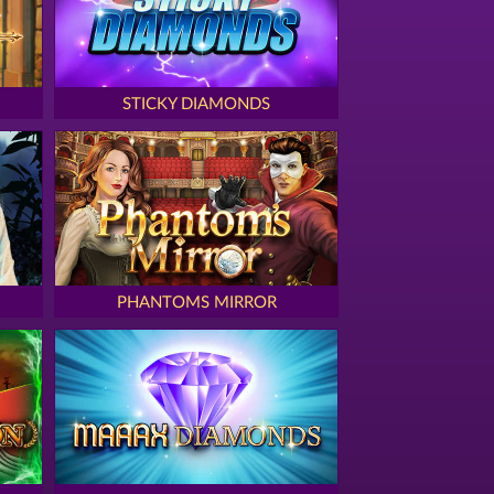
STICKY DIAMONDS
PHANTOMS MIRROR