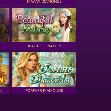
MAAAX DIAMONDS
BEAUTIFUL NATURE
N
FOREVER DIAMONDS