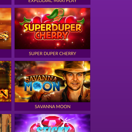
EXPLODIAC MAXI PLAY
SUPER DUPER CHERRY
SAVANNA MOON