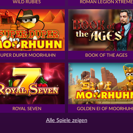
WILD RUBIES
ROMAN LEGION XTREME
SUPER DUPER MOORHUHN
BOOK OF THE AGES
ROYAL SEVEN
GOLDEN EI OF MOORHUH
Alle Spiele zeigen