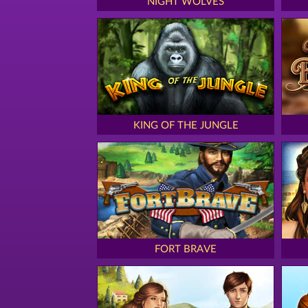
NIGHT WOLVES
KING OF THE JUNGLE
FORT BRAVE