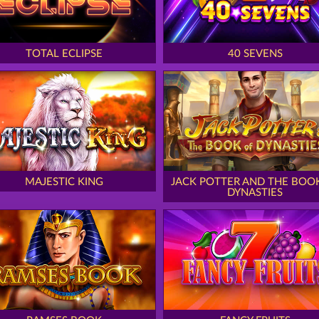
TOTAL ECLIPSE
40 SEVENS
MAJESTIC KING
JACK POTTER AND THE BOO
DYNASTIES