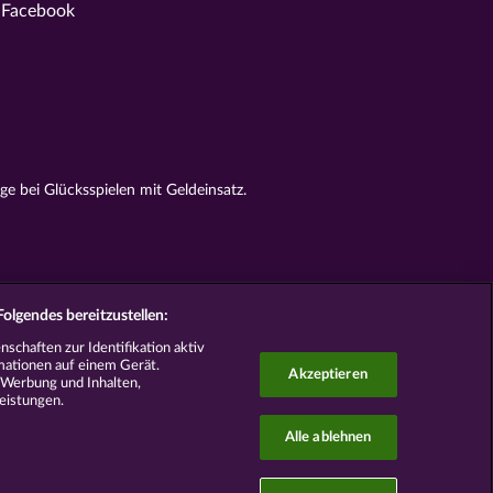
Facebook
ge bei Glücksspielen mit Geldeinsatz.
olgendes bereitzustellen:
chaften zur Identifikation aktiv
mationen auf einem Gerät.
Akzeptieren
 Werbung und Inhalten,
eistungen.
Alle ablehnen