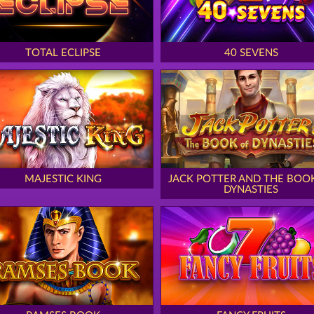
TOTAL ECLIPSE
40 SEVENS
MAJESTIC KING
JACK POTTER AND THE BOO
DYNASTIES