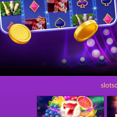
slots