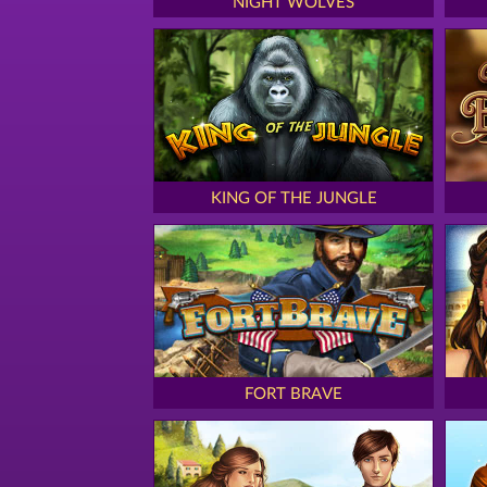
NIGHT WOLVES
KING OF THE JUNGLE
FORT BRAVE