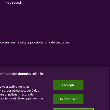
Facebook
 sur vos résultats possibles lors de jeux avec
traitent des données selon les
J'accepte
nalyser activement les
 Conserver et/ou accéder à des
 personnalisés, mesure de
d’audience et développement de
Tout refuser