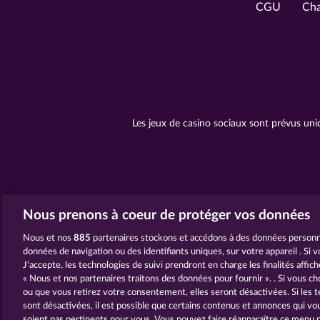
CGU
Cha
Les jeux de casino sociaux sont prévus uni
Nous prenons à coeur de protéger vos données
Nous et nos
885
partenaires stockons et accédons à des données personne
données de navigation ou des identifiants uniques, sur votre appareil . Si 
J'accepte, les technologies de suivi prendront en charge les finalités affic
« Nous et nos partenaires traitons des données pour fournir ». . Si vous ch
ou que vous retirez votre consentement, elles seront désactivées. Si les t
sont désactivées, il est possible que certains contenus et annonces qui v
soient pas pertinents pour vous. Vous pouvez faire réapparaître ce menu 