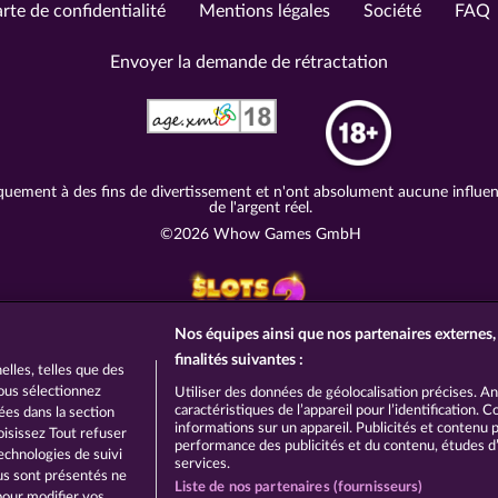
rte de confidentialité
Mentions légales
Société
FAQ
Envoyer la demande de rétractation
quement à des fins de divertissement et n'ont absolument aucune influence
de l'argent réel.
©2026 Whow Games GmbH
Nos équipes ainsi que nos partenaires externes, 
finalités suivantes :
lles, telles que des
vous sélectionnez
Utiliser des données de géolocalisation précises. A
caractéristiques de l’appareil pour l’identification.
hées dans la section
informations sur un appareil. Publicités et contenu
oisissez Tout refuser
performance des publicités et du contenu, études 
echnologies de suivi
services.
ous sont présentés ne
Liste de nos partenaires (fournisseurs)
pour modifier vos