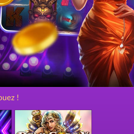
ouez !