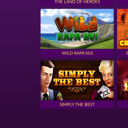
THE LAND OF HEROES
WILD RAPA NUI
SIMPLY THE BEST