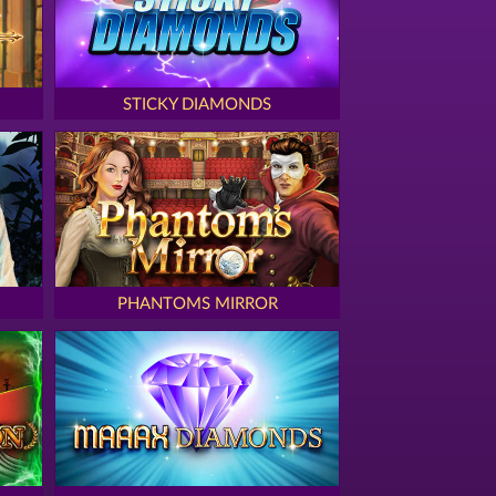
STICKY DIAMONDS
PHANTOMS MIRROR