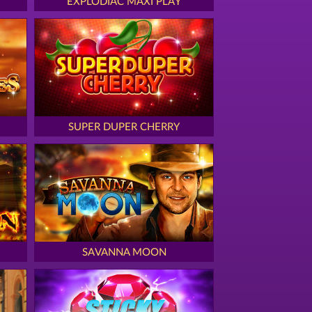
EXPLODIAC MAXI PLAY
SUPER DUPER CHERRY
SAVANNA MOON