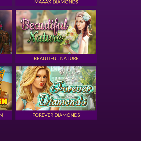
MAAAX DIAMONDS
BEAUTIFUL NATURE
N
FOREVER DIAMONDS