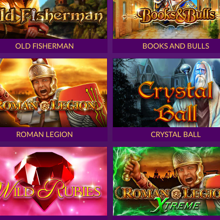
OLD FISHERMAN
BOOKS AND BULLS
ROMAN LEGION
CRYSTAL BALL