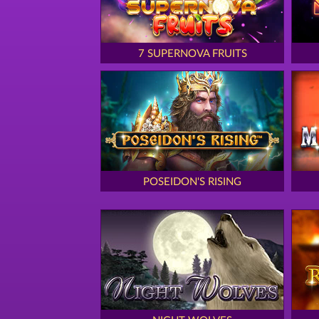
7 SUPERNOVA FRUITS
POSEIDON'S RISING