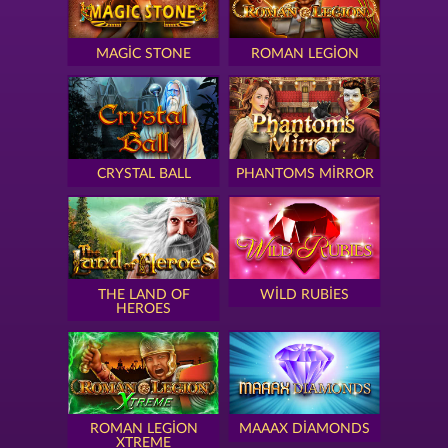
MAGIC STONE
ROMAN LEGION
CRYSTAL BALL
PHANTOMS MIRROR
THE LAND OF
WILD RUBIES
HEROES
ROMAN LEGION
MAAAX DIAMONDS
XTREME