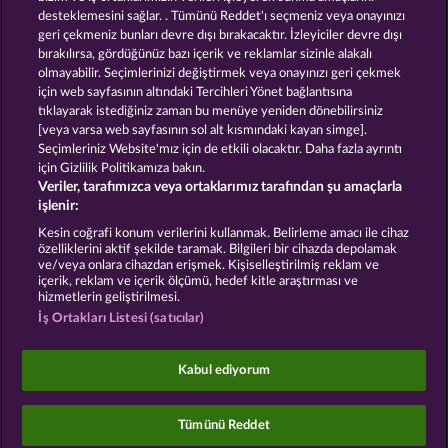
desteklemesini sağlar. . Tümünü Reddet'ı seçmeniz veya onayınızı
geri çekmeniz bunları devre dışı bırakacaktır. İzleyiciler devre dışı
GOLDEN EI OF
FOREVER
bırakılırsa, gördüğünüz bazı içerik ve reklamlar sizinle alakalı
MOORHUHN
DIAMONDS
olmayabilir. Seçimlerinizi değiştirmek veya onayınızı geri çekmek
Bütün oyunları göster
için web sayfasının altındaki Tercihleri Yönet bağlantısına
tıklayarak istediğiniz zaman bu menüye yeniden dönebilirsiniz
[veya varsa web sayfasının sol alt kısmındaki kayan simge].
Hüküm ve Koşullar
Gizlilik Beyanı
Künye
Seçimleriniz Website'mız için de etkili olacaktır. Daha fazla ayrıntı
için Gizlilik Politikamıza bakın.
Veriler, tarafımızca veya ortaklarımız tarafından şu amaçlarla
Şirket
SSS
Facebook
işlenir:
İptal talebini gönder
Kesin coğrafi konum verilerini kullanmak. Belirleme amacı ile cihaz
özelliklerini aktif şekilde taramak. Bilgileri bir cihazda depolamak
ve/veya onlara cihazdan erişmek. Kişiselleştirilmiş reklam ve
içerik, reklam ve içerik ölçümü, hedef kitle araştırması ve
hizmetlerin geliştirilmesi.
İş Ortakları Listesi (satıcılar)
Sosyal casino oyunları sadece eğlence amaçlıdır ve
gerçek parayla oynanan kumar oyunlarında
Kabul ediyorum
gelecekte elde edilebilecek olası başarılar üzerinde
kesinlikle hiçbir etkisi yoktur.
©2026 Whow Games GmbH
Tümünü Reddet