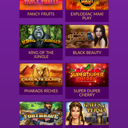
FANCY FRUITS
EXPLODIAC MAXI
PLAY
KING OF THE
BLACK BEAUTY
JUNGLE
PHARAOS RICHES
SUPER DUPER
CHERRY