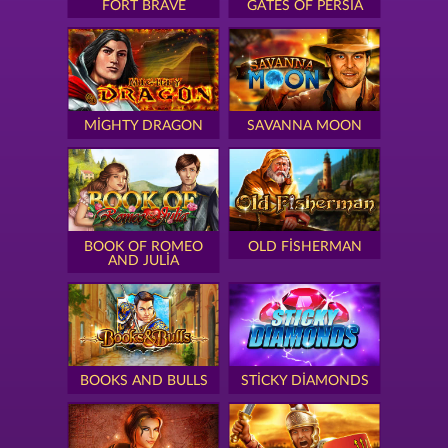
FORT BRAVE
GATES OF PERSIA
MIGHTY DRAGON
SAVANNA MOON
BOOK OF ROMEO
OLD FISHERMAN
AND JULIA
BOOKS AND BULLS
STICKY DIAMONDS