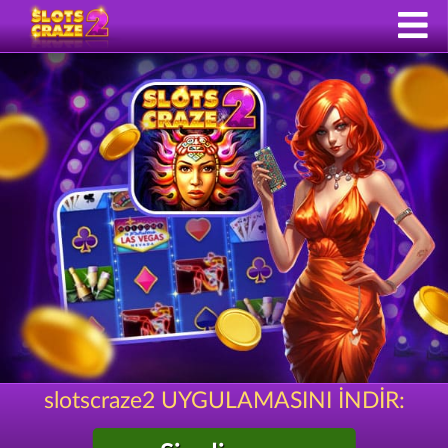
slotscraze2 UYGULAMASINI İNDİR: