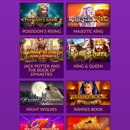
POSEIDON'S RISING
MAJESTIC KING
JACK POTTER AND
KING & QUEEN
THE BOOK OF
DYNASTIES
NIGHT WOLVES
RAMSES BOOK