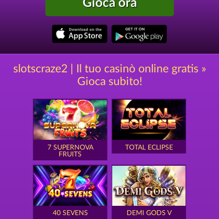
Gioca ora
slotscraze2 | Il tuo casinò online gratis »
Gioca subito!
7 SUPERNOVA
TOTAL ECLIPSE
FRUITS
40 SEVENS
DEMI GODS V