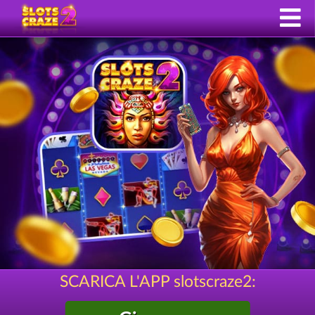
SCARICA L'APP slotscraze2: