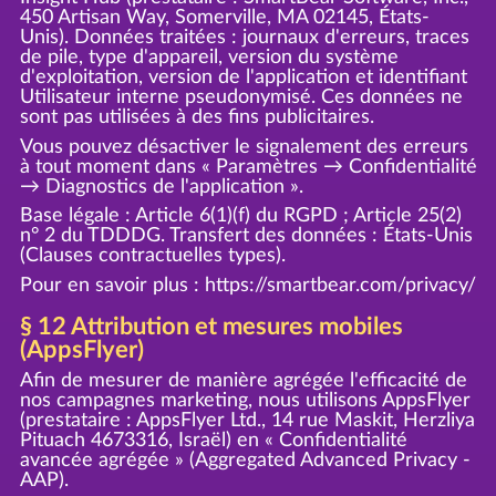
450 Artisan Way, Somerville, MA 02145, États-
Unis). Données traitées : journaux d'erreurs, traces
de pile, type d'appareil, version du système
d'exploitation, version de l'application et identifiant
Utilisateur interne pseudonymisé. Ces données ne
sont pas utilisées à des fins publicitaires.
Vous pouvez désactiver le signalement des erreurs
à tout moment dans « Paramètres → Confidentialité
→ Diagnostics de l'application ».
Base légale : Article 6(1)(f) du RGPD ; Article 25(2)
n° 2 du TDDDG. Transfert des données : États-Unis
(Clauses contractuelles types).
Pour en savoir plus :
https://smartbear.com/privacy/
§ 12 Attribution et mesures mobiles
(AppsFlyer)
Afin de mesurer de manière agrégée l'efficacité de
nos campagnes marketing, nous utilisons AppsFlyer
(prestataire : AppsFlyer Ltd., 14 rue Maskit, Herzliya
Pituach 4673316, Israël) en « Confidentialité
avancée agrégée » (Aggregated Advanced Privacy -
AAP).