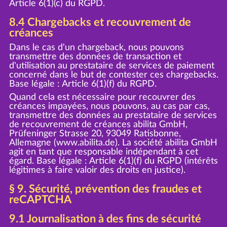
Article 6(1)(c) du RGPD.
8.4 Chargebacks et recouvrement de
créances
Dans le cas d'un chargeback, nous pouvons
transmettre des données de transaction et
d'utilisation au prestataire de services de paiement
concerné dans le but de contester ces chargebacks.
Base légale : Article 6(1)(f) du RGPD.
Quand cela est nécessaire pour recouvrer des
créances impayées, nous pouvons, au cas par cas,
transmettre des données au prestataire de services
de recouvrement de créances abilita GmbH,
Prüfeninger Strasse 20, 93049 Ratisbonne,
Allemagne (www.abilita.de). La société abilita GmbH
agit en tant que responsable indépendant à cet
égard. Base légale : Article 6(1)(f) du RGPD (intérêts
légitimes à faire valoir des droits en justice).
§ 9. Sécurité, prévention des fraudes et
reCAPTCHA
9.1 Journalisation à des fins de sécurité