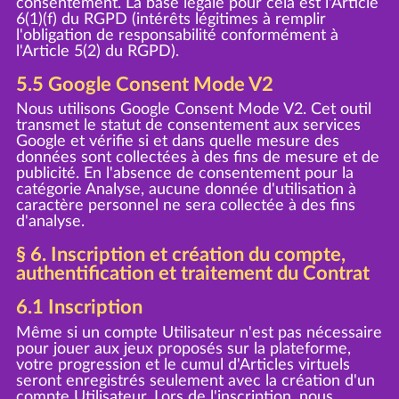
consentement. La base légale pour cela est l'Article
6(1)(f) du RGPD (intérêts légitimes à remplir
l'obligation de responsabilité conformément à
l'Article 5(2) du RGPD).
5.5 Google Consent Mode V2
Nous utilisons Google Consent Mode V2. Cet outil
transmet le statut de consentement aux services
Google et vérifie si et dans quelle mesure des
données sont collectées à des fins de mesure et de
publicité. En l'absence de consentement pour la
catégorie Analyse, aucune donnée d'utilisation à
caractère personnel ne sera collectée à des fins
d'analyse.
§ 6. Inscription et création du compte,
authentification et traitement du Contrat
6.1 Inscription
Même si un compte Utilisateur n'est pas nécessaire
pour jouer aux jeux proposés sur la plateforme,
votre progression et le cumul d'Articles virtuels
seront enregistrés seulement avec la création d'un
compte Utilisateur. Lors de l'inscription, nous