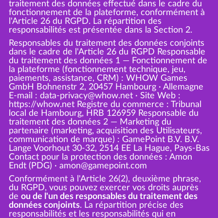
traitement des données effectué dans le cadre du
fonctionnement de la plateforme, conformément à
l'Article 26 du RGPD. La répartition des
responsabilités est présentée dans la Section 2.
Responsables du traitement des données conjoints
dans le cadre de l'Article 26 du RGPD Responsable
du traitement des données 1 — Fonctionnement de
la plateforme (fonctionnement technique, jeu,
paiements, assistance, CRM) : WHOW Games
GmbH Bohnenstr 2, 20457 Hambourg · Allemagne
E-mail : data-privacy@whow.net · Site Web :
https://whow.net
Registre du commerce : Tribunal
local de Hambourg, HRB 126959 Responsable du
traitement des données 2 — Marketing du
partenaire (marketing, acquisition des Utilisateurs,
communication de marque) : GamePoint B.V. B.V.
Lange Voorhout 30-32, 2514 EE La Hague, Pays-Bas
Contact pour la protection des données : Amon
Endt (PDG) · amon@gamepoint.com
Conformément à l'Article 26(2), deuxième phrase,
du RGPD, vous pouvez exercer vos droits auprès
de
ou de l'un des responsables du traitement des
données conjoints
. La répartition précise des
responsabilités et les responsabilités qui en