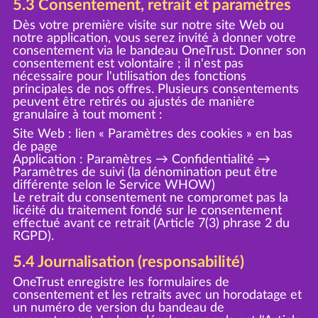
5.3 Consentement, retrait et paramètres
Dès votre première visite sur notre site Web ou
notre application, vous serez invité à donner votre
consentement via le bandeau OneTrust. Donner son
consentement est volontaire ; il n'est pas
nécessaire pour l'utilisation des fonctions
principales de nos offres. Plusieurs consentements
peuvent être retirés ou ajustés de manière
granulaire à tout moment :
Site Web : lien « Paramètres des cookies » en bas
de page
Application : Paramètres → Confidentialité →
Paramètres de suivi (la dénomination peut être
différente selon le Service WHOW)
Le retrait du consentement ne compromet pas la
licéité du traitement fondé sur le consentement
effectué avant ce retrait (Article 7(3) phrase 2 du
RGPD).
5.4 Journalisation (responsabilité)
OneTrust enregistre les formulaires de
consentement et les retraits avec un horodatage et
un numéro de version du bandeau de