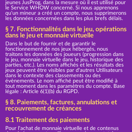
jeunes JusProg, dans la mesure où il est utilisé pour
le Service WHOW concerné. Si nous apprenons
qu'un mineur a créé un compte, nous supprimerons
les données concernées dans les plus brefs délais.
§ 7. Fonctionnalités dans le jeu, opérations
dans le jeu et monnaie virtuelle
Dans le but de fournir et de garantir le
fonctionnement de nos jeux hébergés, nous
traitons les données des joueurs (progression dans
le jeu, monnaie virtuelle dans le jeu, historique des
parties, etc.). Les noms affichés et les résultats des
jeux peuvent être visibles par d'autres Utilisateurs
dans le contexte des classements ou des
évènements. Le nom affiché peut être modifié à
tout moment dans les paramètres du compte. Base
légale : Article 6(1)(b) du RGPD.
§ 8. Paiements, factures, annulations et
recouvrement de créances
8.1 Traitement des paiements
Pour l'achat de monnaie virtuelle et de contenus