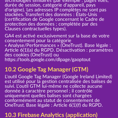
technologies similaires (par exemple : pages vues,
durée de session, catégorie d'appareil, pays
d'origine). Les adresses IP complètes ne sont pas
stockées. Transfert des données : États-Unis
(certification de Google concernant le Cadre de
protection des données ; complétée par des
Clauses contractuelles types).
GA4 est activé exclusivement sur la base de votre
consentement pour la catégorie
« Analyse/Performances » (OneTrust). Base légale :
Article 6(1)(a) du RGPD. Désactivation : paramètres
des cookies (OneTrust) ou
https://tools.google.com/dlpage/gaoptout
10.2 Google Tag Manager (GTM)
L'outil Google Tag Manager (Google Ireland Limited)
est utilisé pour la gestion centralisée des balises de
suivi. L'outil GTM lui-même ne collecte aucune
donnée à caractère personnel ; il contrôle
uniquement quelles balises sont chargées
conformément au statut de consentement de
OneTrust. Base légale : Article 6(1)(f) du RGPD.
10.3 Firebase Analytics (application)