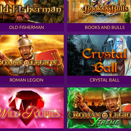
OLD FISHERMAN
BOOKS AND BULLS
ROMAN LEGION
CRYSTAL BALL