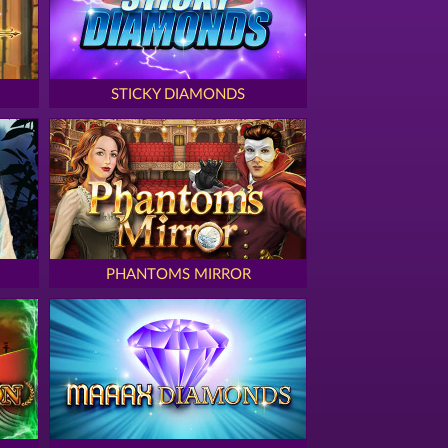
STICKY DIAMONDS
PHANTOMS MIRROR