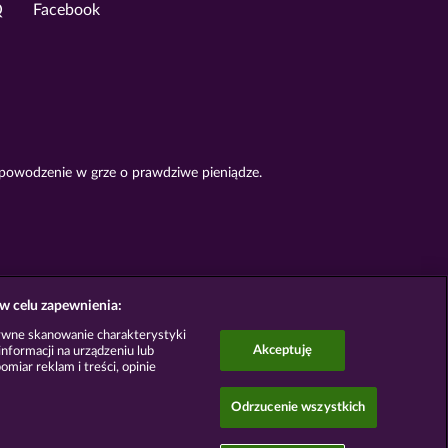
Q
Facebook
 powodzenie w grze o prawdziwe pieniądze.
w celu zapewnienia:
ywne skanowanie charakterystyki
Akceptuję
nformacji na urządzeniu lub
omiar reklam i treści, opinie
Odrzucenie wszystkich