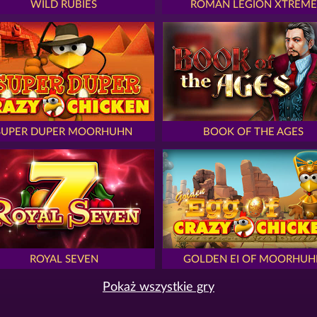
WILD RUBIES
ROMAN LEGION XTREME
SUPER DUPER MOORHUHN
BOOK OF THE AGES
ROYAL SEVEN
GOLDEN EI OF MOORHUH
Pokaż wszystkie gry