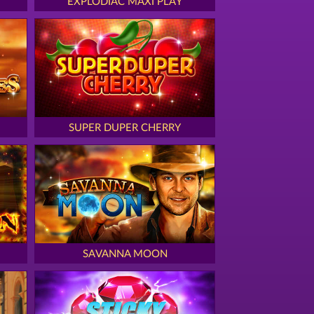
EXPLODIAC MAXI PLAY
SUPER DUPER CHERRY
SAVANNA MOON