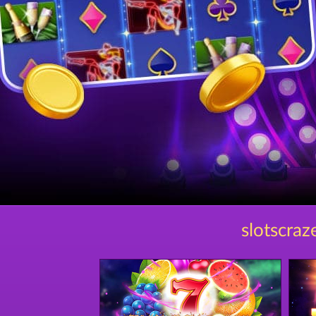
slotscraz