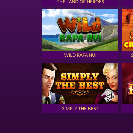
THE LAND OF HEROES
WILD RAPA NUI
SIMPLY THE BEST