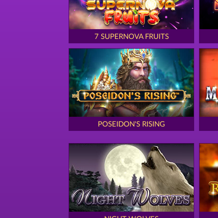
7 SUPERNOVA FRUITS
POSEIDON'S RISING