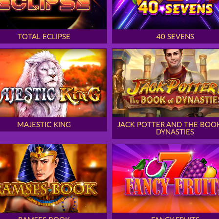
TOTAL ECLIPSE
40 SEVENS
MAJESTIC KING
JACK POTTER AND THE BOO
DYNASTIES