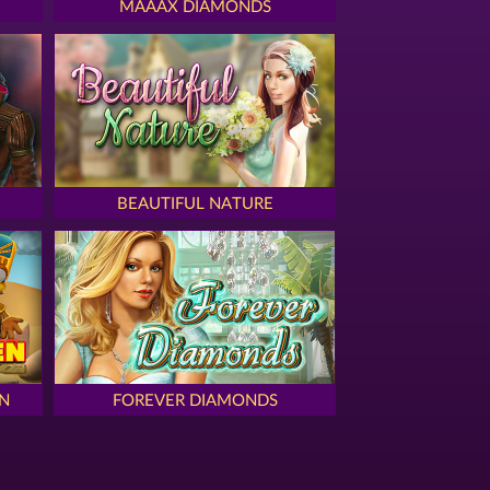
MAAAX DIAMONDS
BEAUTIFUL NATURE
N
FOREVER DIAMONDS