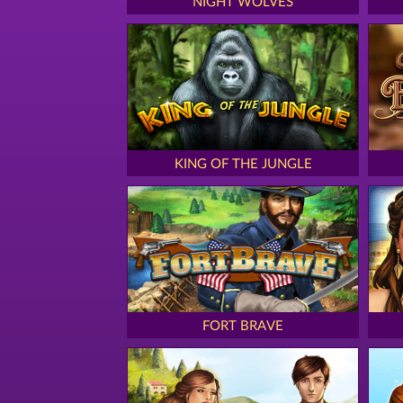
NIGHT WOLVES
KING OF THE JUNGLE
FORT BRAVE