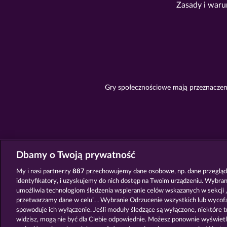
Zasady i waru
Gry społecznościowe mają przeznaczeni
Dbamy o Twoją prywatność
My i nasi partnerzy
887
przechowujemy dane osobowe, np. dane przegląda
identyfikatory, i uzyskujemy do nich dostęp na Twoim urządzeniu. Wybra
umożliwia technologiom śledzenia wspieranie celów wskazanych w sekcji „
przetwarzamy dane w celu”. . Wybranie Odrzucenie wszystkich lub wycof
spowoduje ich wyłączenie. Jeśli moduły śledzące są wyłączone, niektóre tr
widzisz, mogą nie być dla Ciebie odpowiednie. Możesz ponownie wyświetl