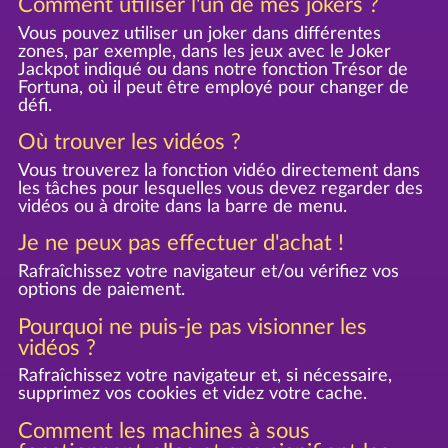
Comment utiliser l'un de mes jokers ?
Vous pouvez utiliser un joker dans différentes
zones, par exemple, dans les jeux avec le Joker
Jackpot indiqué ou dans notre fonction Trésor de
Fortuna, où il peut être employé pour changer de
défi.
Où trouver les vidéos ?
Vous trouverez la fonction vidéo directement dans
les tâches pour lesquelles vous devez regarder des
vidéos ou à droite dans la barre de menu.
Je ne peux pas effectuer d'achat !
Rafraîchissez votre navigateur et/ou vérifiez vos
options de paiement.
Pourquoi ne puis-je pas visionner les
vidéos ?
Rafraîchissez votre navigateur et, si nécessaire,
supprimez vos cookies et videz votre cache.
Comment les machines à sous