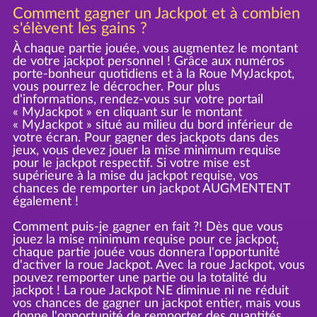
Comment gagner un Jackpot et à combien
s'élèvent les gains ?
À chaque partie jouée, vous augmentez le montant
de votre jackpot personnel ! Grâce aux numéros
porte-bonheur quotidiens et à la Roue MyJackpot,
vous pourrez le décrocher. Pour plus
d'informations, rendez-vous sur votre portail
« MyJackpot » en cliquant sur le montant
« MyJackpot » situé au milieu du bord inférieur de
votre écran. Pour gagner des jackpots dans des
jeux, vous devez jouer la mise minimum requise
pour le jackpot respectif. Si votre mise est
supérieure à la mise du jackpot requise, vos
chances de remporter un jackpot AUGMENTENT
également !
Comment puis-je gagner en fait ?! Dès que vous
jouez la mise minimum requise pour ce jackpot,
chaque partie jouée vous donnera l'opportunité
d'activer la roue Jackpot. Avec la roue Jackpot, vous
pouvez remporter une partie ou la totalité du
jackpot ! La roue Jackpot NE diminue ni ne réduit
vos chances de gagner un jackpot entier, mais vous
donne l'opportunité de remporter des quantités