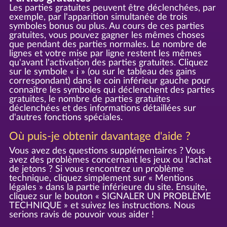
Les parties gratuites peuvent être déclenchées, par
exemple, par l'apparition simultanée de trois
symboles bonus ou plus. Au cours de ces parties
gratuites, vous pouvez gagner les mêmes choses
que pendant des parties normales. Le nombre de
lignes et votre mise par ligne restent les mêmes
qu'avant l'activation des parties gratuites. Cliquez
sur le symbole « i » (ou sur le tableau des gains
correspondant) dans le coin inférieur gauche pour
connaître les symboles qui déclenchent des parties
gratuites, le nombre de parties gratuites
déclenchées et des informations détaillées sur
d'autres fonctions spéciales.
Où puis-je obtenir davantage d'aide ?
Vous avez des questions supplémentaires ? Vous
avez des problèmes concernant les jeux ou l'achat
de jetons ? Si vous rencontrez un problème
technique, cliquez simplement sur « Mentions
légales » dans la partie inférieure du site. Ensuite,
cliquez sur le bouton « SIGNALER UN PROBLÈME
TECHNIQUE » et suivez les instructions. Nous
serions ravis de pouvoir vous aider !