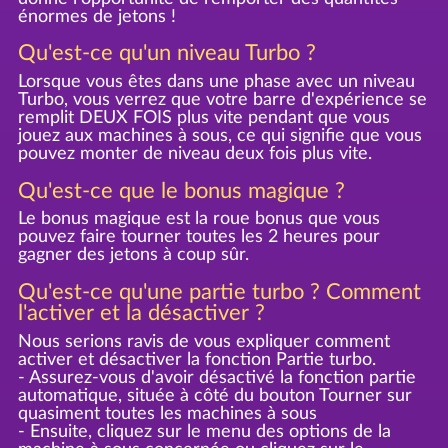
énormes de jetons !
Qu'est-ce qu'un niveau Turbo ?
Lorsque vous êtes dans une phase avec un niveau
Turbo, vous verrez que votre barre d'expérience se
remplit DEUX FOIS plus vite pendant que vous
jouez aux machines à sous, ce qui signifie que vous
pouvez monter de niveau deux fois plus vite.
Qu'est-ce que le bonus magique ?
Le bonus magique est la roue bonus que vous
pouvez faire tourner toutes les 2 heures pour
gagner des jetons à coup sûr.
Qu'est-ce qu'une partie turbo ? Comment
l'activer et la désactiver ?
Nous serions ravis de vous expliquer comment
activer et désactiver la fonction Partie turbo.
- Assurez-vous d'avoir désactivé la fonction partie
automatique, située à côté du bouton Tourner sur
quasiment toutes les machines à sous
- Ensuite, cliquez sur le menu des options de la