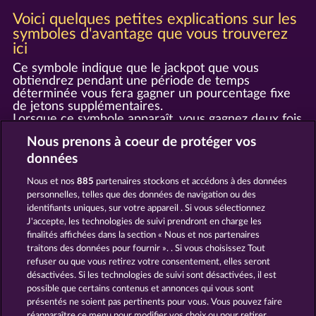
Voici quelques petites explications sur les
symboles d'avantage que vous trouverez
ici
Ce symbole indique que le jackpot que vous
obtiendrez pendant une période de temps
déterminée vous fera gagner un pourcentage fixe
de jetons supplémentaires.
Lorsque ce symbole apparaît, vous gagnez deux fois
plus de XP à chaque tour.
Nous prenons à coeur de protéger vos
Lorsque cet avantage est activé, vous recevez 10 %
supplémentaires sur tous vos achats de jetons.
données
Ce symbole représente des points de fidélité.
Collectez ces points pour améliorer votre statut de
Nous et nos
885
partenaires stockons et accédons à des données
fidélité et débloquer des avantages
personnelles, telles que des données de navigation ou des
supplémentaires.
identifiants uniques, sur votre appareil . Si vous sélectionnez
J'accepte, les technologies de suivi prendront en charge les
SUPPORT
finalités affichées dans la section « Nous et nos partenaires
traitons des données pour fournir ». . Si vous choisissez Tout
Si vous n'avez pas trouvé de réponse à l'une de vos
refuser ou que vous retirez votre consentement, elles seront
questions ici ou si vous avez besoin de davantage
désactivées. Si les technologies de suivi sont désactivées, il est
d'aide, n'hésitez pas à nous contacter à l'adresse e-
possible que certains contenus et annonces qui vous sont
mail suivante : support 'arobase' slotscraze2 'point'
présentés ne soient pas pertinents pour vous. Vous pouvez faire
com
réapparaître ce menu pour modifier vos choix ou pour retirer