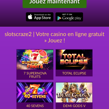
Jouez maintenant
slotscraze2 | Votre casino en ligne gratuit
» Jouez !
7 SUPERNOVA
TOTAL ECLIPSE
FRUITS
40 SEVENS
DEMI GODS V