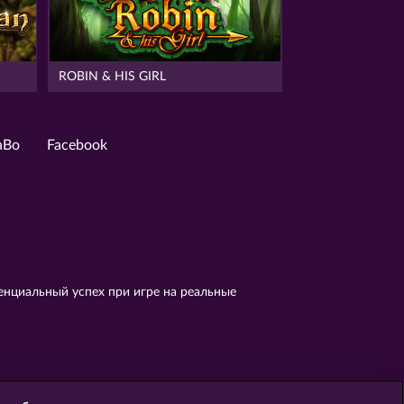
ROBIN & HIS GIRL
аВо
Facebook
енциальный успех при игре на реальные