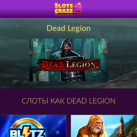
Dead Legion
СЛОТЫ КАК DEAD LEGION