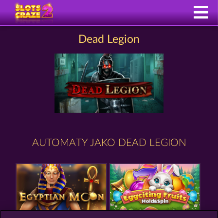
Dead Legion
AUTOMATY JAKO DEAD LEGION