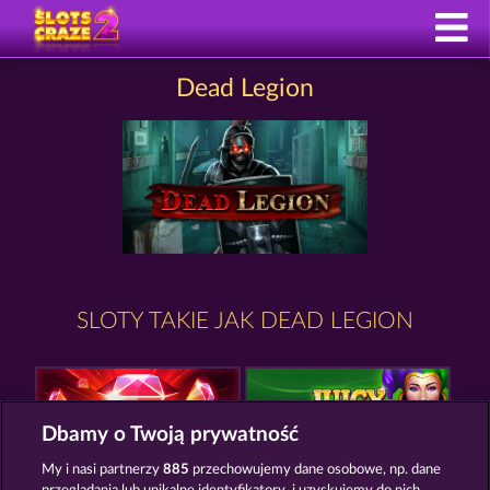
Dead Legion
SLOTY TAKIE JAK DEAD LEGION
Dbamy o Twoją prywatność
My i nasi partnerzy
885
przechowujemy dane osobowe, np. dane