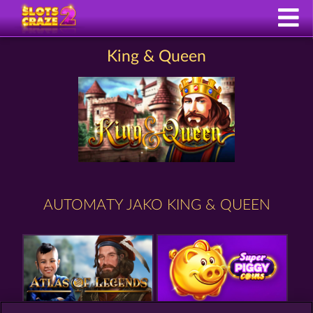
King & Queen
AUTOMATY JAKO KING & QUEEN