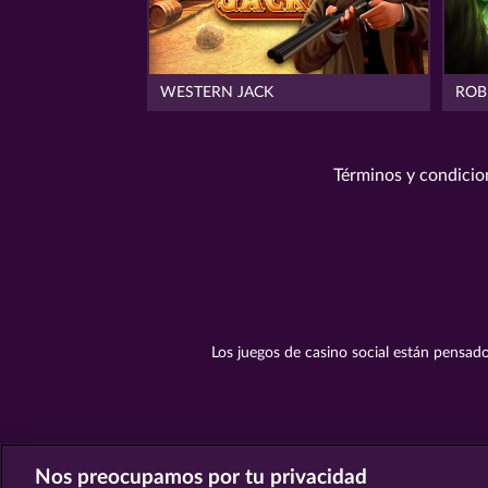
WESTERN JACK
ROB
Términos y condicio
Los juegos de casino social están pensado
Nos preocupamos por tu privacidad