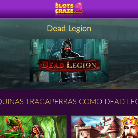
Dead Legion
UINAS TRAGAPERRAS COMO DEAD LE